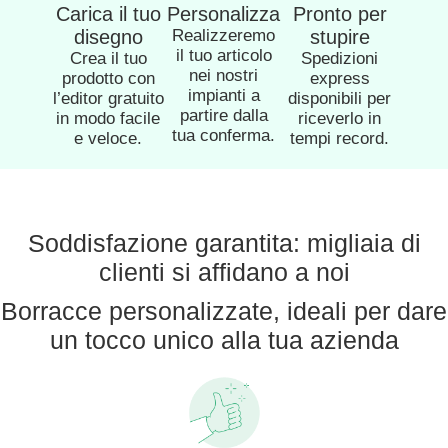
Carica il tuo
Personalizza
Pronto per
disegno
Realizzeremo
stupire
il tuo articolo
Crea il tuo
Spedizioni
nei nostri
prodotto con
express
impianti a
l’editor gratuito
disponibili per
partire dalla
in modo facile
riceverlo in
tua conferma.
e veloce.
tempi record.
Soddisfazione garantita: migliaia di
clienti si affidano a noi
Borracce personalizzate, ideali per dare
un tocco unico alla tua azienda