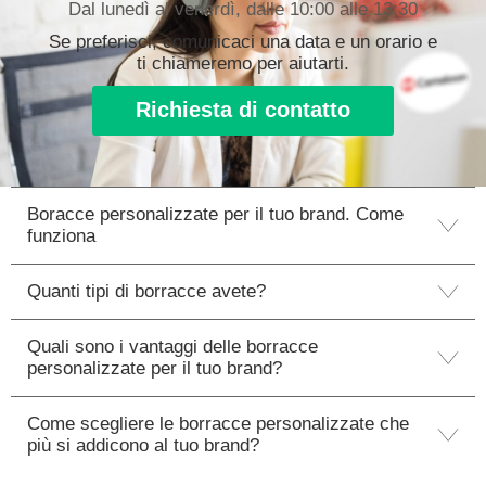
Dal lunedì al venerdì, dalle 10:00 alle 13:30
Se preferisci, comunicaci una data e un orario e
ti chiameremo per aiutarti.
Richiesta di contatto
Boracce personalizzate per il tuo brand. Come
funziona
Quanti tipi di borracce avete?
Quali sono i vantaggi delle borracce
personalizzate per il tuo brand?
Come scegliere le borracce personalizzate che
più si addicono al tuo brand?