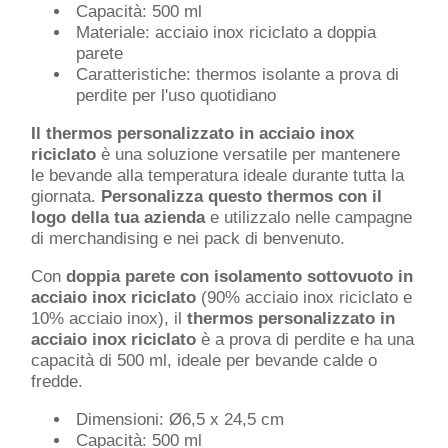
Capacità: 500 ml
Materiale: acciaio inox riciclato a doppia
parete
Caratteristiche: thermos isolante a prova di
perdite per l'uso quotidiano
Il thermos personalizzato in acciaio inox
riciclato
è una soluzione versatile per mantenere
le bevande alla temperatura ideale durante tutta la
giornata.
Personalizza questo thermos con il
logo della tua azienda
e utilizzalo nelle campagne
di merchandising e nei pack di benvenuto.
Con
doppia parete con isolamento sottovuoto in
acciaio inox riciclato
(90% acciaio inox riciclato e
10% acciaio inox), il
thermos personalizzato in
acciaio inox riciclato
è a prova di perdite e ha una
capacità di 500 ml, ideale per bevande calde o
fredde.
Dimensioni: Ø6,5 x 24,5 cm
Capacità: 500 ml