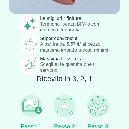
Le migliori rifiniture
Termiche, senza BPA o con
elementi decorativi
Super convenienti
A partire da
5,57
€
/ al pezzo,
massimo impatto a costi minimi
Massima flessibilità
Scegli tu le quantità che ti
servono
Ricevilo in 3, 2, 1
Passo 1
Passo 2
Passo 3