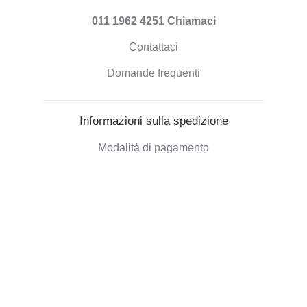
011 1962 4251
Chiamaci
Contattaci
Domande frequenti
Informazioni sulla spedizione
Modalità di pagamento
Spedizione degli ordini
Politica di Rimborso
Informazioni aziendali
Chi siamo
Blog