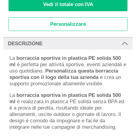
Vedi il totale con IVA
Personalizzare
DESCRIZIONE
La
borraccia sportiva in plastica PE solida 500
ml
è perfetta per attività sportive, eventi aziendali e
uso quotidiano.
Personalizza questa borraccia
sportiva con il logo della tua azienda
e crea un
supporto promozionale altamente visibile.
La
borraccia sportiva in plastica PE solida 500
ml
è realizzata in plastica PE solida senza BPA ed
è a prova di perdita, risultando ideale per
allenamenti, uscite outdoor o giornate di lavoro. Il
design è comodo da impugnare e facile da
integrare nelle tue campagne di merchandising.