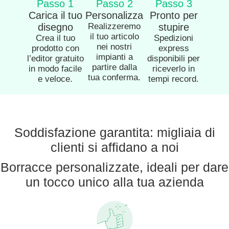
Passo 1
Passo 2
Passo 3
Carica il tuo
Personalizza
Pronto per
disegno
Realizzeremo
stupire
il tuo articolo
Crea il tuo
Spedizioni
nei nostri
prodotto con
express
impianti a
l’editor gratuito
disponibili per
partire dalla
in modo facile
riceverlo in
tua conferma.
e veloce.
tempi record.
Soddisfazione garantita: migliaia di
clienti si affidano a noi
Borracce personalizzate, ideali per dare
un tocco unico alla tua azienda