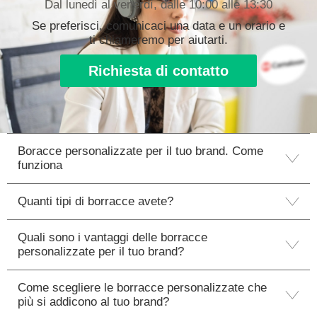
Dal lunedì al venerdì, dalle 10:00 alle 13:30
Se preferisci, comunicaci una data e un orario e
ti chiameremo per aiutarti.
Richiesta di contatto
Boracce personalizzate per il tuo brand. Come
funziona
Quanti tipi di borracce avete?
Quali sono i vantaggi delle borracce
personalizzate per il tuo brand?
Come scegliere le borracce personalizzate che
più si addicono al tuo brand?