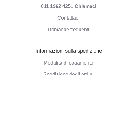
011 1962 4251
Chiamaci
Contattaci
Domande frequenti
Informazioni sulla spedizione
Modalità di pagamento
Spedizione degli ordini
Politica di Rimborso
Informazioni aziendali
Chi siamo
Blog