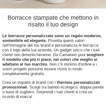
Borracce stampate che mettono in
risalto il tuo design
Le borracce personalizzate sono un regalo moderno,
sostenibile ed elegante.
Proietta questi valori
nell'immagine del tuo brand e personalizza le borracce
con il logo della tua azienda. Un gadget unico che i tuoi
clienti non dimenticheranno. Da Camaloon puoi
scegliere
il modello che più ti piace, nei colori che meglio si
adattano al tuo marchio
. Non c'è minimo d'ordine e i
vostri progetti possono essere rivisti in modo
completamente gratuito.
Crea un impatto di brand con i
thermos personalizzati
promozionali
. Scegli tra bambù ecologico, doppia parete
o base di sughero. Sorprendi i tuoi clienti e crea un
ricordo di marca!