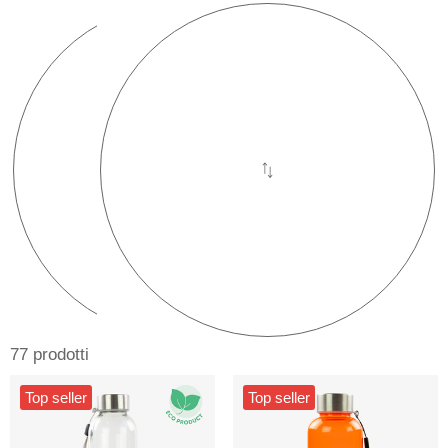
77 prodotti
Top seller
Top seller