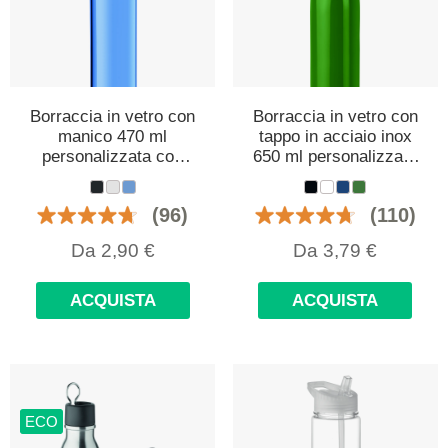
Borraccia in vetro con
Borraccia in vetro con
manico 470 ml
tappo in acciaio inox
personalizzata con
650 ml personalizzata
logo
con logo
(96)
(110)
Da
2,90
€
Da
3,79
€
ACQUISTA
ACQUISTA
ECO