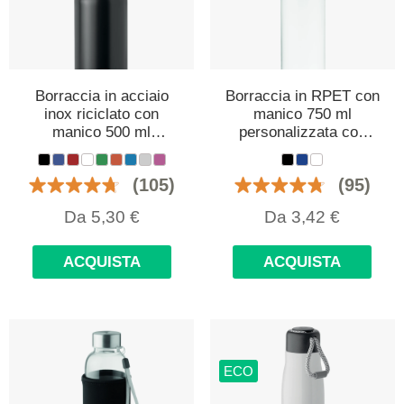
Borraccia in acciaio
Borraccia in RPET con
inox riciclato con
manico 750 ml
manico 500 ml
personalizzata con
personalizzata con
logo
logo
(105)
(95)
Da
5,30
€
Da
3,42
€
ACQUISTA
ACQUISTA
ECO