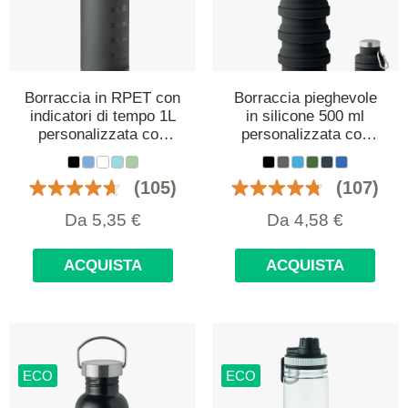
Borraccia in RPET con
Borraccia pieghevole
indicatori di tempo 1L
in silicone 500 ml
personalizzata con
personalizzata con
logo
logo
(105)
(107)
Da
5,35
€
Da
4,58
€
ACQUISTA
ACQUISTA
ECO
ECO