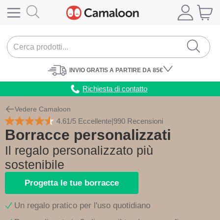
INVIO
GRATIS
A PARTIRE DA 85€
Richiesta di contatto
Vedere Camaloon
4.61/5 Eccellente
|
990 Recensioni
Borracce personalizzati
Il regalo personalizzato più
sostenibile
Progetta le tue borracce
Un regalo pratico per l'uso quotidiano