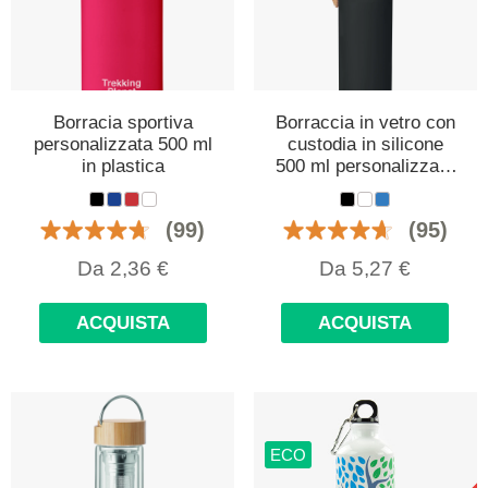
Borracia sportiva
Borraccia in vetro con
personalizzata 500 ml
custodia in silicone
in plastica
500 ml personalizzata
con logo
(99)
(95)
Da
2,36
€
Da
5,27
€
ACQUISTA
ACQUISTA
ECO