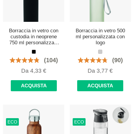
Borraccia in vetro con
Borraccia in vetro 500
custodia in neoprene
ml personalizzata con
750 ml personalizzata
logo
con logo
(104)
(90)
Da
4,33
€
Da
3,77
€
ACQUISTA
ACQUISTA
ECO
ECO