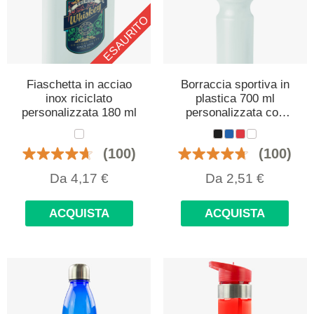
ESAURITO
Fiaschetta in acciao
Borraccia sportiva in
inox riciclato
plastica 700 ml
personalizzata 180 ml
personalizzata con
logo
(100)
(100)
Da
4,17
€
Da
2,51
€
ACQUISTA
ACQUISTA