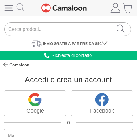
INVIO
GRATIS
A PARTIRE DA 85€
Richiesta di contatto
Camaloon
Accedi o crea un account
Google
Facebook
o