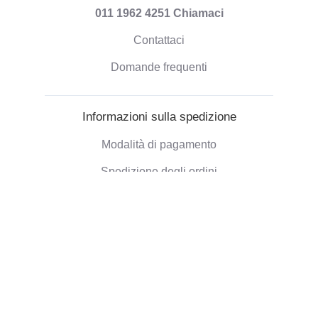
011 1962 4251
Chiamaci
Contattaci
Domande frequenti
Informazioni sulla spedizione
Modalità di pagamento
Spedizione degli ordini
Politica di Rimborso
Informazioni aziendali
Chi siamo
Blog