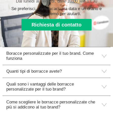
Dal lunedì al venerdì, dalle 10:00 alle 13:30
Se preferisci, comunicaci una data e un orario e
ti chiameremo per aiutarti.
Richiesta di contatto
Boracce personalizzate per il tuo brand. Come
funziona
Quanti tipi di borracce avete?
Quali sono i vantaggi delle borracce
personalizzate per il tuo brand?
Come scegliere le borracce personalizzate che
più si addicono al tuo brand?