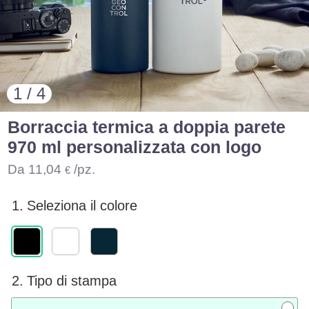
1 / 4
Borraccia termica a doppia parete
970 ml personalizzata con logo
Da
11,04
/pz.
€
1.
Seleziona il colore
2.
Tipo di stampa