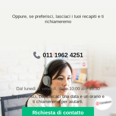
Oppure, se preferisci, lasciaci i tuoi recapiti e ti
richiameremo
011 1962 4251
Dal lunedì al venerdì, dalle 10:00 alle 13:30
Se preferisci, comunicaci una data e un orario e
ti chiameremo per aiutarti.
Richiesta di contatto