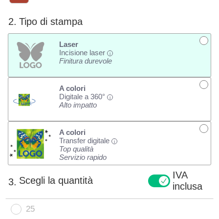
2.
Tipo di stampa
Laser
Incisione laser
i
Finitura durevole
A colori
Digitale a 360°
i
Alto impatto
A colori
Transfer digitale
i
Top qualità
Servizio rapido
IVA
Scegli la quantità
3.
inclusa
25