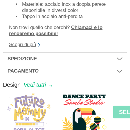
Materiale: acciaio inox a doppia parete
disponibile in diversi colori
Tappo in acciaio anti-perdita
Non trovi quello che cerchi?
Chiamaci e lo
renderemo possibile!
Scopri di più
SPEDIZIONE
PAGAMENTO
Design
Vedi tutti →
SE