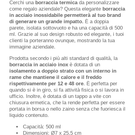
Cerchi una
borraccia termica
da personalizzare
come regalo aziendale? Questa elegante
borraccia
in acciaio inossidabile permetterà al tuo brand
di generare un grande impatto.
È a doppia
parete, isolata sottovuoto e ha una capacità di 500
ml. Grazie al suo design robusto ed elegante, i tuoi
clienti la porteranno ovunque, mostrando la tua
immagine aziendale.
Prodotta secondo i più alti standard di qualità, la
borraccia in acciaio inox
è dotata di un
isolamento a doppio strato con un interno in
rame che mantiene il calore e il freddo
rispettivamente per 12 e 48 ore
. È perfetta per
quando si è in giro, si fa attività fisica o si lavora in
ufficio. Inoltre, è dotata di un tappo a vite con
chiusura ermetica, che la rende perfetta per essere
portata in borsa o nello zaino senza che fuoriesca il
liquido contenuto.
Capacità: 500 ml
Dimensioni: Ø7 x 25,5 cm