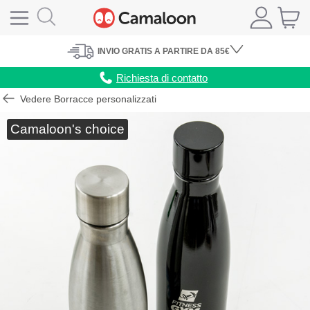
INVIO
GRATIS
A PARTIRE DA 85€
Richiesta di contatto
Vedere Borracce personalizzati
Camaloon's choice