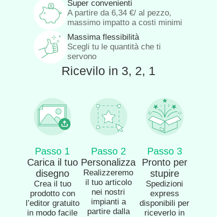
Super convenienti
A partire da
6,34
€
/ al pezzo,
massimo impatto a costi minimi
Massima flessibilità
Scegli tu le quantità che ti
servono
Ricevilo in 3, 2, 1
Passo 1
Passo 2
Passo 3
Carica il tuo
Personalizza
Pronto per
disegno
Realizzeremo
stupire
il tuo articolo
Crea il tuo
Spedizioni
nei nostri
prodotto con
express
impianti a
l’editor gratuito
disponibili per
partire dalla
in modo facile
riceverlo in