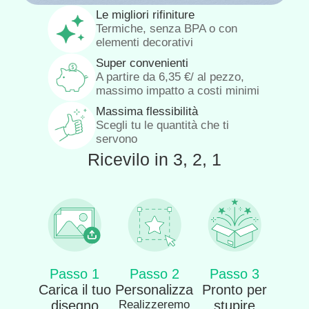
Le migliori rifiniture
Termiche, senza BPA o con
elementi decorativi
Super convenienti
A partire da
6,35
€
/ al pezzo,
massimo impatto a costi minimi
Massima flessibilità
Scegli tu le quantità che ti
servono
Ricevilo in 3, 2, 1
Passo 1
Passo 2
Passo 3
Carica il tuo
Personalizza
Pronto per
disegno
Realizzeremo
stupire