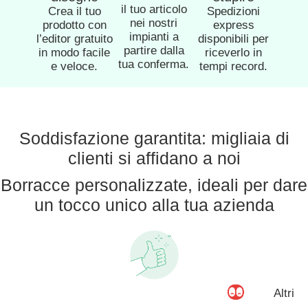
il tuo articolo
Crea il tuo
Spedizioni
nei nostri
prodotto con
express
impianti a
l’editor gratuito
disponibili per
partire dalla
in modo facile
riceverlo in
tua conferma.
e veloce.
tempi record.
Soddisfazione garantita: migliaia di
clienti si affidano a noi
Borracce personalizzate, ideali per dare
un tocco unico alla tua azienda
Altri