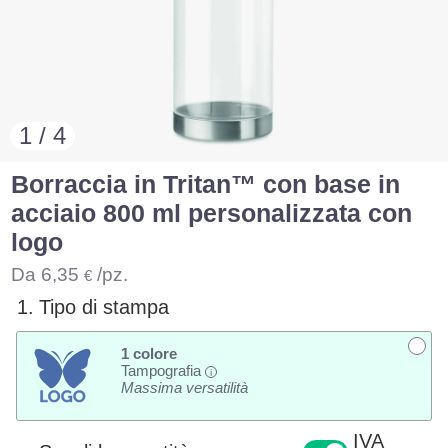
1 / 4
Borraccia in Tritan™ con base in
acciaio 800 ml personalizzata con
logo
Da
6,35
/pz.
€
1.
Tipo di stampa
1 colore
Tampografia
i
Massima versatilità
IVA