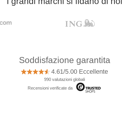
I grandi marchi si fidano di noi
Soddisfazione garantita
4.61/5.00 Eccellente
990 valutazioni globali
Recensioni verificate da