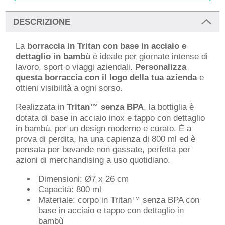
DESCRIZIONE
La
borraccia in Tritan con base in acciaio e
dettaglio in bambù
è ideale per giornate intense di
lavoro, sport o viaggi aziendali.
Personalizza
questa borraccia con il logo della tua azienda
e
ottieni visibilità a ogni sorso.
Realizzata in
Tritan™ senza BPA
, la bottiglia è
dotata di base in acciaio inox e tappo con dettaglio
in bambù, per un design moderno e curato. È a
prova di perdita, ha una capienza di 800 ml ed è
pensata per bevande non gassate, perfetta per
azioni di merchandising a uso quotidiano.
Dimensioni: Ø7 x 26 cm
Capacità: 800 ml
Materiale: corpo in Tritan™ senza BPA con
base in acciaio e tappo con dettaglio in
bambù