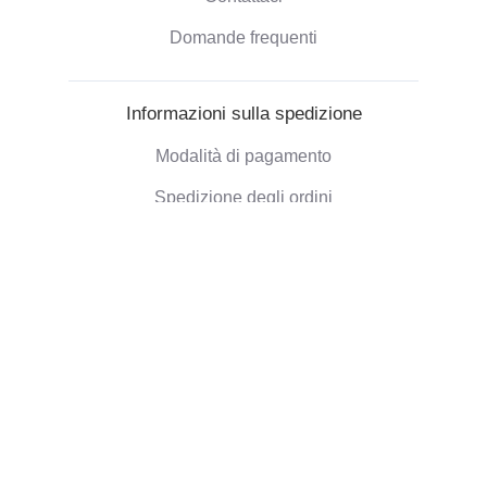
Domande frequenti
Informazioni sulla spedizione
Modalità di pagamento
Spedizione degli ordini
Politica di Rimborso
Informazioni aziendali
Chi siamo
Blog
Opinioni