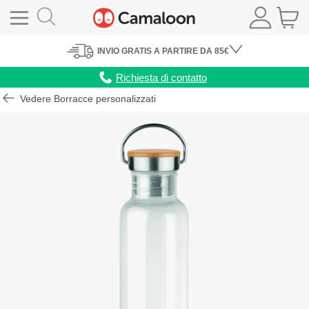
INVIO
GRATIS
A PARTIRE DA 85€
Richiesta di contatto
Vedere Borracce personalizzati