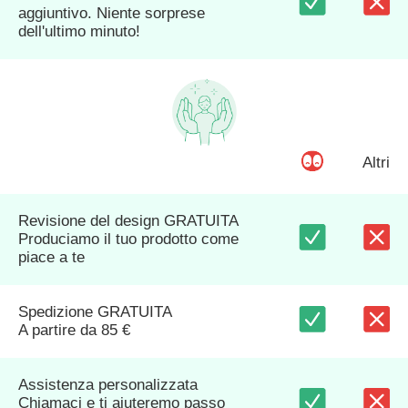
aggiuntivo. Niente sorprese
dell'ultimo minuto!
Altri
Revisione del design GRATUITA
Produciamo il tuo prodotto come
piace a te
Spedizione GRATUITA
A partire da 85 €
Assistenza personalizzata
Chiamaci e ti aiuteremo passo