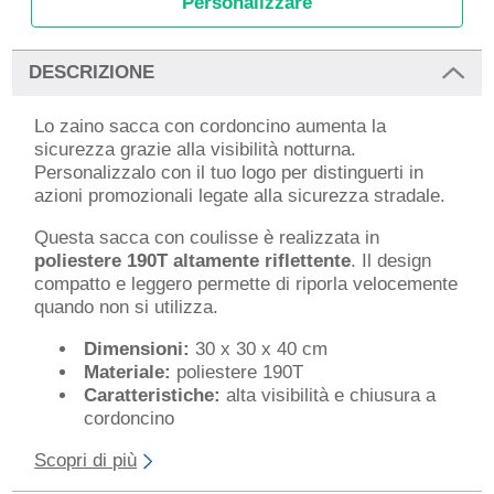
Personalizzare
DESCRIZIONE
Lo zaino sacca con cordoncino aumenta la
sicurezza grazie alla visibilità notturna.
Personalizzalo con il tuo logo per distinguerti in
azioni promozionali legate alla sicurezza stradale.
Questa sacca con coulisse è realizzata in
poliestere 190T altamente riflettente
. Il design
compatto e leggero permette di riporla velocemente
quando non si utilizza.
Dimensioni:
30 x 30 x 40 cm
Materiale:
poliestere 190T
Caratteristiche:
alta visibilità e chiusura a
cordoncino
Scopri di più