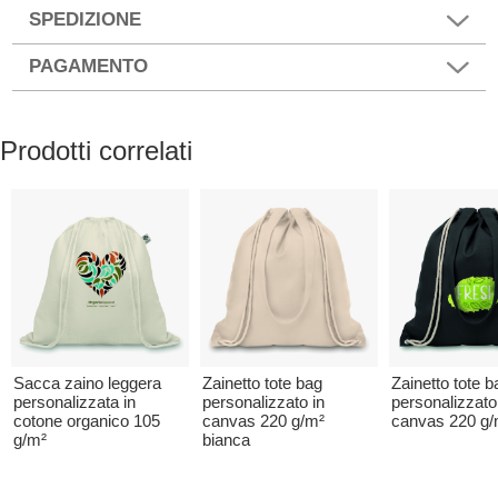
SPEDIZIONE
PAGAMENTO
Prodotti correlati
Sacca zaino leggera
Zainetto tote bag
Zainetto tote b
personalizzata in
personalizzato in
personalizzato
cotone organico 105
canvas 220 g/m²
canvas 220 g/
g/m²
bianca