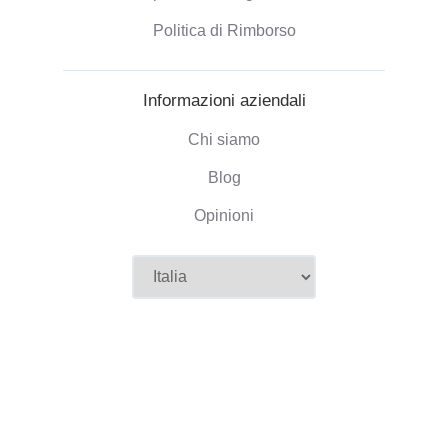
Politica di Rimborso
Informazioni aziendali
Chi siamo
Blog
Opinioni
©2026 Camaloon
Condizioni
Cookies
Area cookies e preferenze
|
|