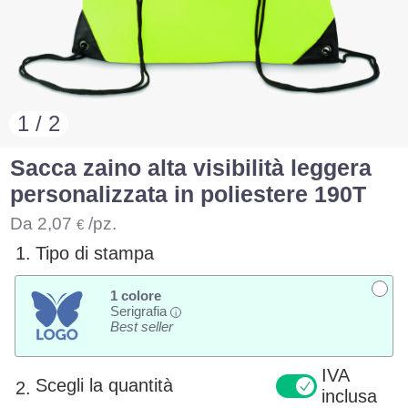
1 / 2
Sacca zaino alta visibilità leggera
personalizzata in poliestere 190T
Da
2,07
/pz.
€
1.
Tipo di stampa
1 colore
Serigrafia
i
Best seller
IVA
Scegli la quantità
2.
inclusa