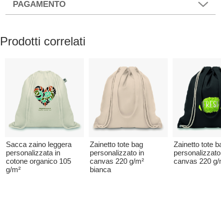
PAGAMENTO
Prodotti correlati
Sacca zaino leggera
Zainetto tote bag
Zainetto tote b
personalizzata in
personalizzato in
personalizzato
cotone organico 105
canvas 220 g/m²
canvas 220 g/
g/m²
bianca