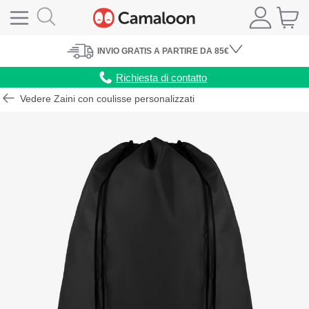
INVIO
GRATIS
A PARTIRE DA 85€
Richiesta di contatto
Vedere Zaini con coulisse personalizzati