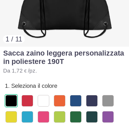
1 / 11
Sacca zaino leggera personalizzata
in poliestere 190T
Da
1,72
/pz.
€
1.
Seleziona il colore