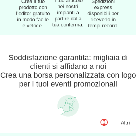
il tuo articolo
Crea il tuo
Spedizioni
nei nostri
prodotto con
express
impianti a
l’editor gratuito
disponibili per
partire dalla
in modo facile
riceverlo in
tua conferma.
e veloce.
tempi record.
Soddisfazione garantita: migliaia di
clienti si affidano a noi
Crea una borsa personalizzata con logo
per i tuoi eventi promozionali
Altri