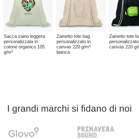
Sacca zaino leggera
Zainetto tote bag
Zainetto tote b
personalizzata in
personalizzato in
personalizzato
cotone organico 105
canvas 220 g/m²
canvas 220 g/
g/m²
bianca
I grandi marchi si fidano di noi