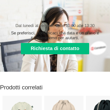
Dal lunedì al venerdì, dalle 10:00 alle 13:30
Se preferisci, comunicaci una data e un orario e
ti chiameremo per aiutarti.
Richiesta di contatto
Prodotti correlati