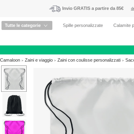
Invio
GRATIS
a partire da 85€
d
Tutte le categorie
Spille personalizzate
Calamite p
Camaloon
Zaini e viaggio
Zaini con coulisse personalizzati
Sacc