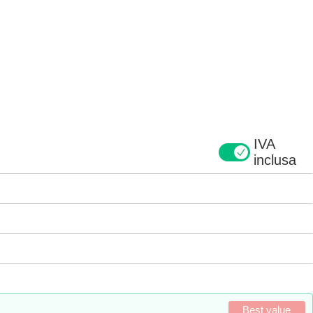
IVA
inclusa
Best value