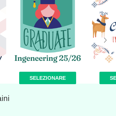
SELEZIONARE
S
ini