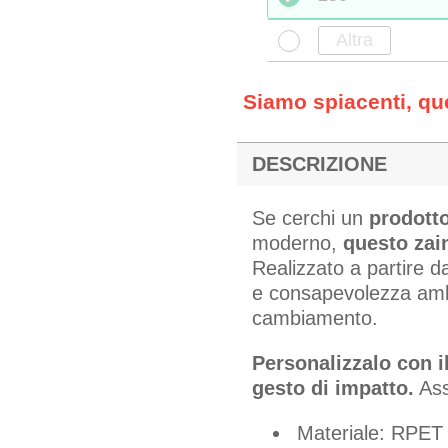
Siamo spiacenti, q
DESCRIZIONE
Se cerchi un
prodott
moderno,
questo zai
Realizzato a partire da
e consapevolezza ambi
cambiamento.
Personalizzalo con i
gesto di impatto.
Asso
Materiale: RPET 