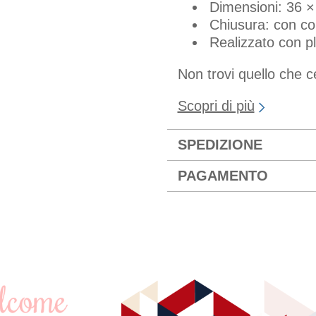
Dimensioni: 36 
Chiusura: con co
Realizzato con pla
Non trovi quello che 
Scopri di più
SPEDIZIONE
PAGAMENTO