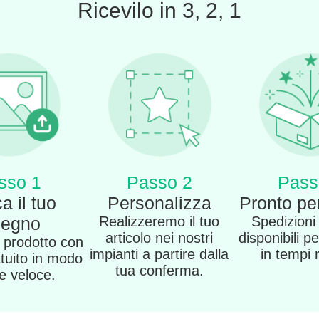
Ricevilo in 3, 2, 1
sso 1
Passo 2
Pass
a il tuo
Personalizza
Pronto per
segno
Realizzeremo il tuo
Spedizioni
articolo nei nostri
disponibili pe
o prodotto con
impianti a partire dalla
in tempi 
atuito in modo
tua conferma.
 e veloce.