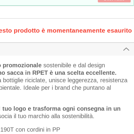
uesto prodotto è momentaneamente esaurito
o promozionale
sostenibile e dal design
no sacca in RPET è una scelta eccellente.
 bottiglie riciclate, unisce leggerezza, resistenza
entale. Ideale per i brand che puntano al
l tuo logo e trasforma ogni consegna in un
cia il tuo marchio alla sostenibilità.
190T con cordini in PP