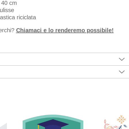
× 40 cm
ulisse
stica riciclata
cerchi?
Chiamaci e lo renderemo possibile!