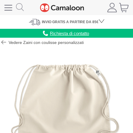
INVIO
GRATIS
A PARTIRE DA 85€
Richiesta di contatto
Vedere Zaini con coulisse personalizzati