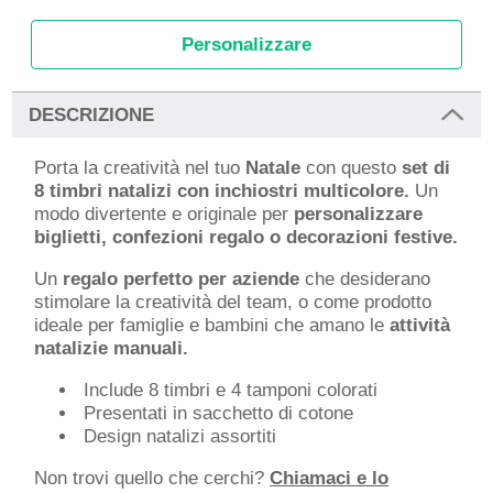
Personalizzare
DESCRIZIONE
Porta la creatività nel tuo
Natale
con questo
set di
8 timbri natalizi con inchiostri multicolore.
Un
modo divertente e originale per
personalizzare
biglietti, confezioni regalo o decorazioni festive.
Un
regalo perfetto per aziende
che desiderano
stimolare la creatività del team, o come prodotto
ideale per famiglie e bambini che amano le
attività
natalizie manuali.
Include 8 timbri e 4 tamponi colorati
Presentati in sacchetto di cotone
Design natalizi assortiti
Non trovi quello che cerchi?
Chiamaci e lo