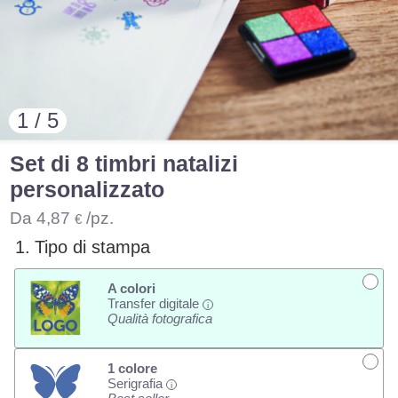
1 / 5
Set di 8 timbri natalizi
personalizzato
Da
4,87
/pz.
€
1.
Tipo di stampa
A colori
Transfer digitale
i
Qualità fotografica
1 colore
Serigrafia
i