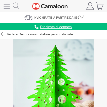
INVIO
GRATIS
A PARTIRE DA 85€
Richiesta di contatto
Vedere Decorazioni natalizie personalizzate