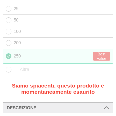
25
50
100
200
Best
250
value
Siamo spiacenti, questo prodotto è
momentaneamente esaurito
DESCRIZIONE