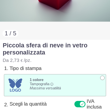
1 / 5
Piccola sfera di neve in vetro
personalizzata
Da
2,73
/pz.
€
1.
Tipo di stampa
1 colore
Tampografia
i
Massima versatilità
IVA
Scegli la quantità
2.
inclusa