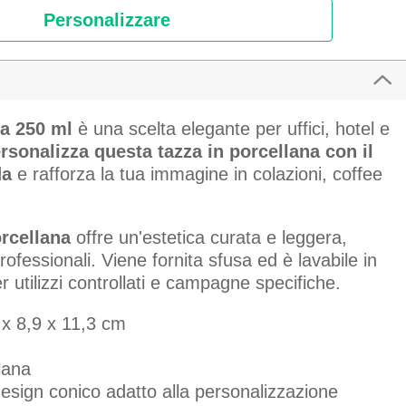
Personalizzare
na 250 ml
è una scelta elegante per uffici, hotel e
sonalizza questa tazza in porcellana con il
da
e rafforza la tua immagine in colazioni, coffee
orcellana
offre un'estetica curata e leggera,
rofessionali. Viene fornita sfusa ed è lavabile in
er utilizzi controllati e campagne specifiche.
 x 8,9 x 11,3 cm
lana
design conico adatto alla personalizzazione