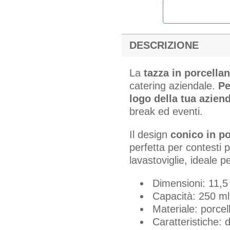
DESCRIZIONE
La
tazza in porcella
catering aziendale.
Per
logo della tua azien
break ed eventi.
Il design
conico in p
perfetta per contesti p
lavastoviglie, ideale p
Dimensioni: 11,5
Capacità: 250 ml
Materiale: porcel
Caratteristiche: 