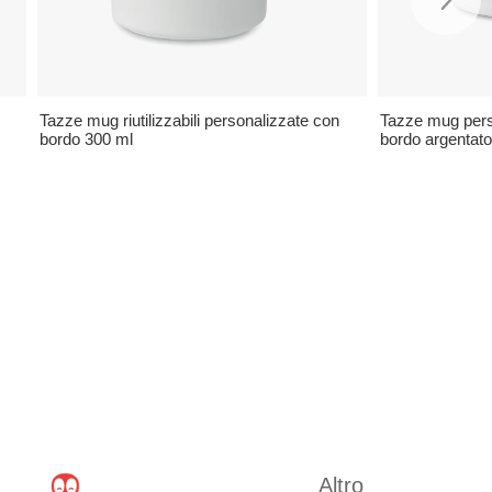
Tazze mug riutilizzabili personalizzate con
Tazze mug pers
bordo 300 ml
bordo argentat
Altro