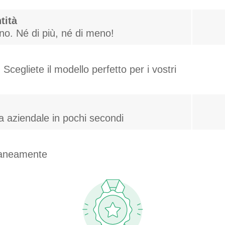
tità
gno. Né di più, né di meno!
Scegliete il modello perfetto per i vostri
za aziendale in pochi secondi
ntaneamente