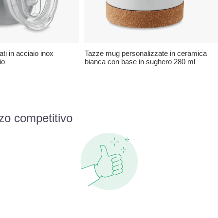
ti in acciaio inox
Tazze mug personalizzate in ceramica
io
bianca con base in sughero 280 ml
zo competitivo