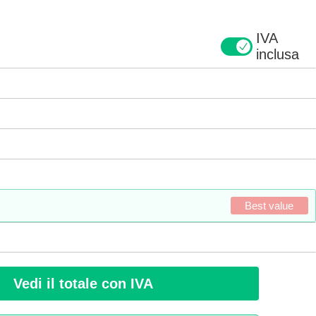
IVA
inclusa
Best value
Vedi il totale con IVA