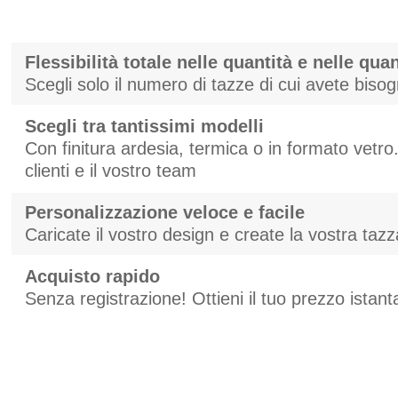
Flessibilità totale nelle quantità e nelle quan
Scegli solo il numero di tazze di cui avete biso
Scegli tra tantissimi modelli
Con finitura ardesia, termica o in formato vetro. 
clienti e il vostro team
Personalizzazione veloce e facile
Caricate il vostro design e create la vostra taz
Acquisto rapido
Senza registrazione! Ottieni il tuo prezzo ista