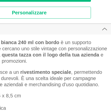
Personalizzare
 bianca 240 ml con bordo
è un supporto
e cercano uno stile vintage con personalizzazione
 questa tazza con il logo della tua azienda
e
 e promozioni.
isce a un
rivestimento speciale
, permettendo
e durevoli. È una scelta ideale per campagne
rie aziendali e merchandising d'uso quotidiano.
 x 8,5 cm
ica