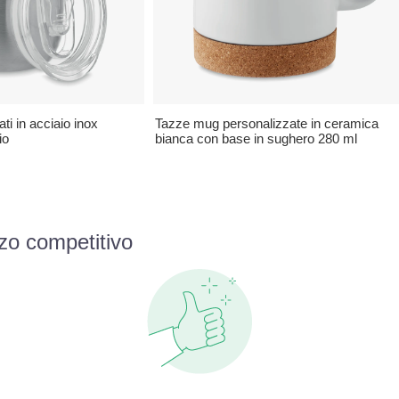
ti in acciaio inox
Tazze mug personalizzate in ceramica
io
bianca con base in sughero 280 ml
zo competitivo