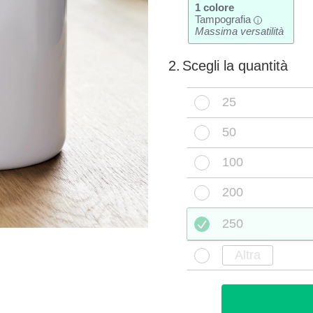
1 colore
Tampografia
i
Massima versatilità
2.
Scegli la quantità
25
50
100
200
250