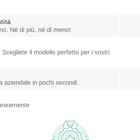
tità
gno. Né di più, né di meno!
Scegliete il modello perfetto per i vostri
za aziendale in pochi secondi
ntaneamente