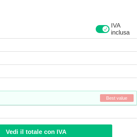
IVA
inclusa
Best value
Vedi il totale con IVA