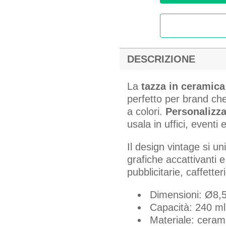
DESCRIZIONE
La
tazza in ceramica
perfetto per brand ch
a colori.
Personalizza
usala in uffici, eventi
Il design vintage si un
grafiche accattivanti 
pubblicitarie, caffette
Dimensioni: Ø8,5
Capacità: 240 ml
Materiale: ceram