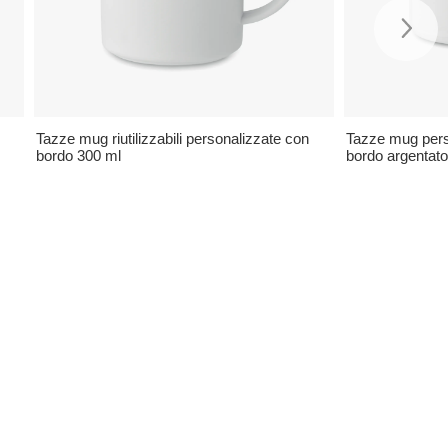
Tazze mug riutilizzabili personalizzate con
Tazze mug pers
bordo 300 ml
bordo argentat