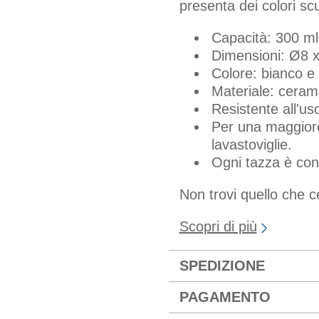
presenta dei colori scu
Capacità: 300 ml
Dimensioni: Ø8 
Colore: bianco e
Materiale: ceram
Resistente all'us
Per una maggiore 
lavastoviglie.
Ogni tazza è con
Non trovi quello che 
Scopri di più
SPEDIZIONE
PAGAMENTO