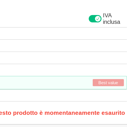
IVA
inclusa
Best value
uesto prodotto è momentaneamente esaurito