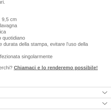
ri.
x 9,5 cm
 lavagna
ica
o quotidiano
durata della stampa, evitare l'uso della
fezionata singolarmente
cerchi?
Chiamaci e lo renderemo possibile!