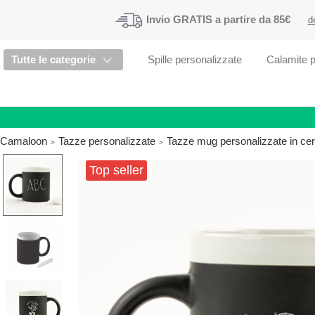
Invio
GRATIS
a partire da 85€
d
Tutte le categorie
Spille personalizzate
Calamite p
Camaloon
Tazze personalizzate
Tazze mug personalizzate in ce
Top seller