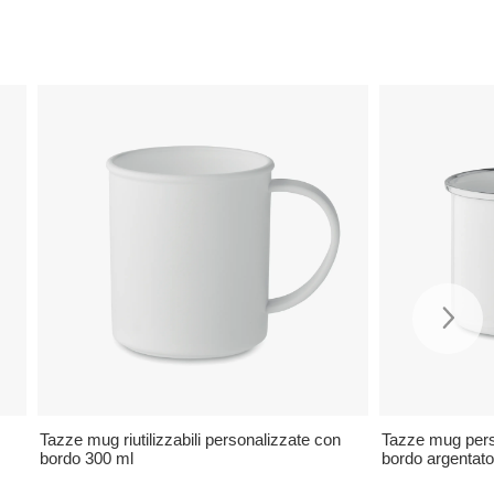
Tazze mug riutilizzabili personalizzate con
Tazze mug pers
bordo 300 ml
bordo argentat