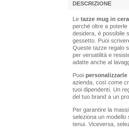
DESCRIZIONE
Le
tazze mug in cer
perché oltre a poterle
desidera, è possibile s
gessetto. Puoi scriver
Queste tazze regalo s
per versatilità e resis
adatte anche al lavaggi
Puoi
personalizzarle 
azienda, così come cr
tuoi dipendenti. Un re
del tuo brand a un prod
Per garantire la massi
seleziona un modello s
tenui. Viceversa, sele