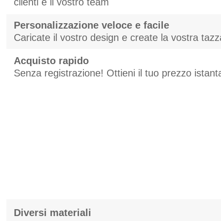
clienti e il vostro team
Personalizzazione veloce e facile
Caricate il vostro design e create la vostra taz
Acquisto rapido
Senza registrazione! Ottieni il tuo prezzo ista
Diversi materiali