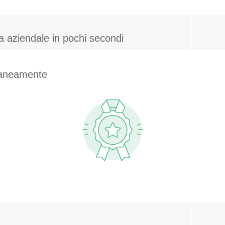
za aziendale in pochi secondi
ntaneamente