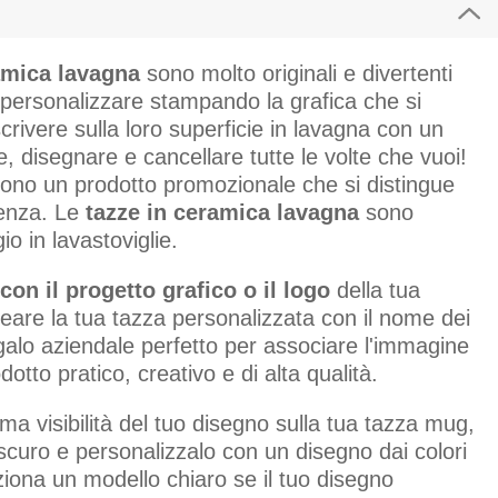
amica lavagna
sono molto originali e divertenti
 personalizzare stampando la grafica che si
crivere sulla loro superficie in lavagna con un
e, disegnare e cancellare tutte le volte che vuoi!
ono un prodotto promozionale che si distingue
tenza. Le
tazze in ceramica lavagna
sono
o in lavastoviglie.
con il progetto grafico o il logo
della tua
eare la tua tazza personalizzata con il nome dei
galo aziendale perfetto per associare l'immagine
otto pratico, creativo e di alta qualità.
ma visibilità del tuo disegno sulla tua tazza mug,
curo e personalizzalo con un disegno dai colori
ziona un modello chiaro se il tuo disegno