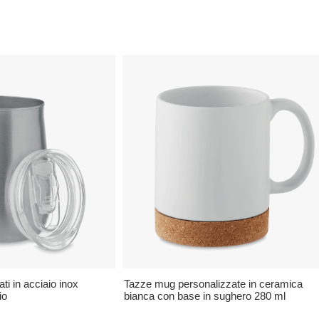
ti in acciaio inox
Tazze mug personalizzate in ceramica
io
bianca con base in sughero 280 ml