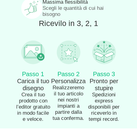
Massima flessibilità
Scegli le quantità di cui hai
bisogno
Ricevilo in 3, 2, 1
Passo 1
Passo 2
Passo 3
Carica il tuo
Personalizza
Pronto per
disegno
Realizzeremo
stupire
il tuo articolo
Crea il tuo
Spedizioni
nei nostri
prodotto con
express
impianti a
l’editor gratuito
disponibili per
partire dalla
in modo facile
riceverlo in
tua conferma.
e veloce.
tempi record.