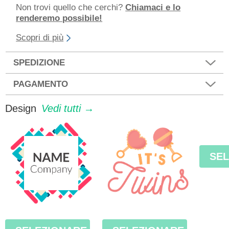
Non trovi quello che cerchi?
Chiamaci e lo
renderemo possibile!
Scopri di più
SPEDIZIONE
PAGAMENTO
Design
Vedi tutti →
SE