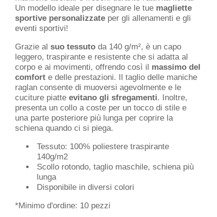
Un modello ideale per disegnare le tue
magliette
sportive personalizzate
per gli allenamenti e gli
eventi sportivi!
Grazie al
suo tessuto
da 140 g/m², è un capo
leggero, traspirante e resistente che si adatta al
corpo e ai movimenti, offrendo così il
massimo del
comfort
e delle prestazioni. Il taglio delle maniche
raglan consente di muoversi agevolmente e le
cuciture piatte
evitano gli sfregamenti
. Inoltre,
presenta un collo a coste per un tocco di stile e
una parte posteriore più lunga per coprire la
schiena quando ci si piega.
Tessuto: 100% poliestere traspirante
140g/m2
Scollo rotondo, taglio maschile, schiena più
lunga
Disponibile in diversi colori
*Minimo d'ordine: 10 pezzi