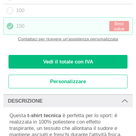
100
Best
150
value
Contattaci per ricevere un'assistenza personalizzata
Vedi il totale con IVA
Personalizzare
DESCRIZIONE
Questa
t-shirt tecnica
è perfetta per lo sport: è
realizzata in 100% poliestere con effetto
traspirante, un tessuto che allontana il sudore e
mantiene asciutti e freschi durante l'attività fisica.