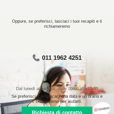
Oppure, se preferisci, lasciaci i tuoi recapiti e ti
richiameremo
011 1962 4251
Dal lunedì al venerdì, dalle 10:00 alle 13:30
Se preferisci, comunicaci una data e un orario e
ti chiameremo per aiutarti.
Richiesta di contatto