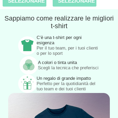
SELEZIONARE
SELEZIONARE
Sappiamo come realizzare le migliori
t-shirt
C’è una t-shirt per ogni
esigenza
Per il tuo team, per i tuoi clienti
o per lo sport
A colori o tinta unita
Scegli la tecnica che preferisci
Un regalo di grande impatto
Perfetto per la quotidianità del
tuo team e dei tuoi clienti