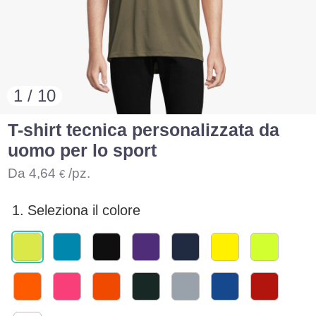
1 / 10
T-shirt tecnica personalizzata da
uomo per lo sport
Da
4,64
/pz.
€
1.
Seleziona il colore