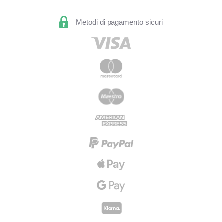
Metodi di pagamento sicuri