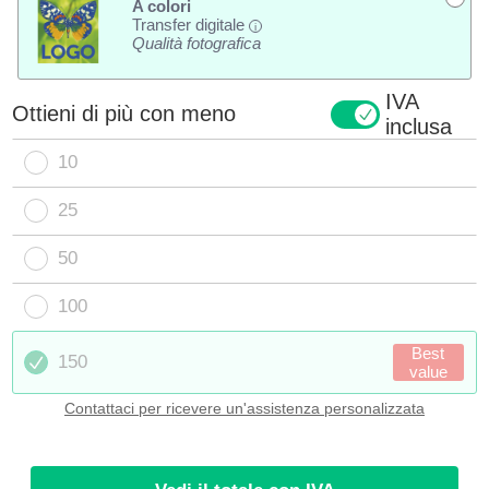
A colori
Transfer digitale
i
Qualità fotografica
IVA
Ottieni di più con meno
inclusa
10
25
50
100
Best
150
value
Contattaci per ricevere un'assistenza personalizzata