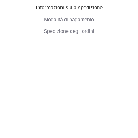
Informazioni sulla spedizione
Modalità di pagamento
Spedizione degli ordini
Politica di Rimborso
Informazioni aziendali
Chi siamo
Blog
Opinioni