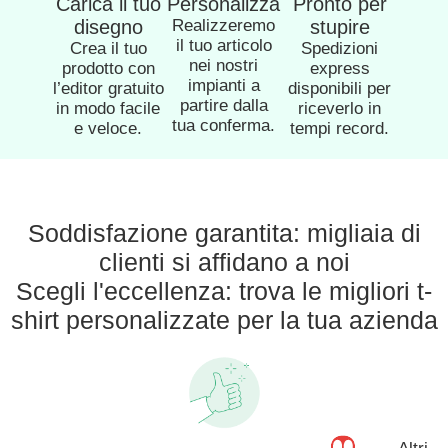
Carica il tuo
Personalizza
Pronto per
disegno
Realizzeremo
stupire
il tuo articolo
Crea il tuo
Spedizioni
nei nostri
prodotto con
express
impianti a
l’editor gratuito
disponibili per
partire dalla
in modo facile
riceverlo in
tua conferma.
e veloce.
tempi record.
Soddisfazione garantita: migliaia di
clienti si affidano a noi
Scegli l'eccellenza: trova le migliori t-
shirt personalizzate per la tua azienda