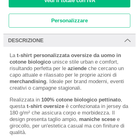
Vedi il totale con IVA
Personalizzare
DESCRIZIONE
La
t-shirt personalizzata oversize da uomo in
cotone biologico
unisce stile urban e comfort,
risultando perfetta per le
aziende
che cercano un
capo attuale e rilassato per le proprie azioni di
merchandising
. Ideale per brand moderni, eventi
creativi o campagne stagionali.
Realizzata in
100% cotone biologico pettinato
,
questa
t-shirt oversize
è confezionata in jersey da
180 g/m² che assicura corpo e morbidezza. Il
design presenta taglio ampio,
maniche scese
e
girocollo, per un'estetica casual ma con finiture di
qualità.