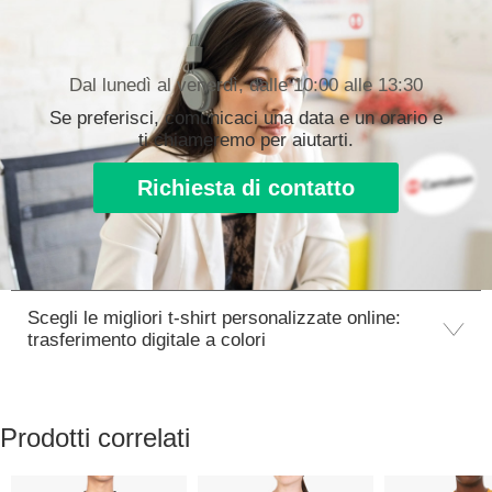
Dal lunedì al venerdì, dalle 10:00 alle 13:30
Se preferisci, comunicaci una data e un orario e
ti chiameremo per aiutarti.
Richiesta di contatto
Scegli le migliori t-shirt personalizzate online:
trasferimento digitale a colori
Prodotti correlati