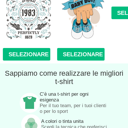
SE
SELEZIONARE
SELEZIONARE
Sappiamo come realizzare le migliori
t-shirt
C’è una t-shirt per ogni
esigenza
Per il tuo team, per i tuoi clienti
o per lo sport
A colori o tinta unita
Scegli la tecnica che preferisci