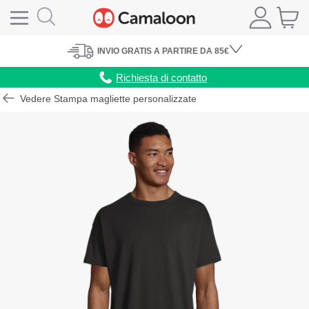
INVIO
GRATIS
A PARTIRE DA 85€
Richiesta di contatto
Vedere Stampa magliette personalizzate