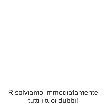
Risolviamo immediatamente
tutti i tuoi dubbi!