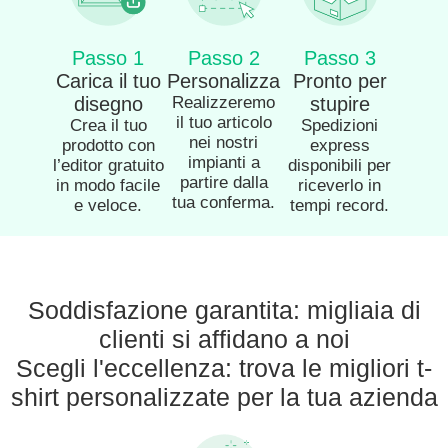
Passo 1
Passo 2
Passo 3
Carica il tuo
Personalizza
Pronto per
disegno
Realizzeremo
stupire
il tuo articolo
Crea il tuo
Spedizioni
nei nostri
prodotto con
express
impianti a
l’editor gratuito
disponibili per
partire dalla
in modo facile
riceverlo in
tua conferma.
e veloce.
tempi record.
Soddisfazione garantita: migliaia di
clienti si affidano a noi
Scegli l'eccellenza: trova le migliori t-
shirt personalizzate per la tua azienda