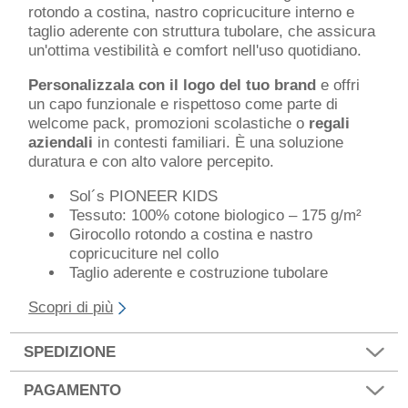
rotondo a costina, nastro copricuciture interno e
taglio aderente con struttura tubolare, che assicura
un'ottima vestibilità e comfort nell'uso quotidiano.
Personalizzala con il logo del tuo brand
e offri
un capo funzionale e rispettoso come parte di
welcome pack, promozioni scolastiche o
regali
aziendali
in contesti familiari. È una soluzione
duratura e con alto valore percepito.
Sol´s PIONEER KIDS
Tessuto: 100% cotone biologico – 175 g/m²
Girocollo rotondo a costina e nastro
copricuciture nel collo
Taglio aderente e costruzione tubolare
Scopri di più
SPEDIZIONE
PAGAMENTO