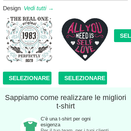
Design
Vedi tutti →
SE
SELEZIONARE
SELEZIONARE
Sappiamo come realizzare le migliori
t-shirt
C’è una t-shirt per ogni
esigenza
Per il tuo team, per i tuoi clienti