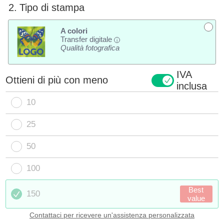
2.
Tipo di stampa
A colori
Transfer digitale
i
Qualità fotografica
IVA
Ottieni di più con meno
inclusa
10
25
50
100
Best
150
value
Contattaci per ricevere un'assistenza personalizzata