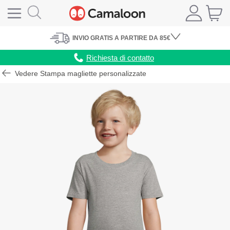
INVIO
GRATIS
A PARTIRE DA 85€
Richiesta di contatto
Vedere Stampa magliette personalizzate