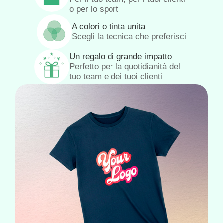
o per lo sport
A colori o tinta unita
Scegli la tecnica che preferisci
Un regalo di grande impatto
Perfetto per la quotidianità del
tuo team e dei tuoi clienti