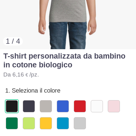
1 / 4
T-shirt personalizzata da bambino
in cotone biologico
Da
6,16
/pz.
€
1.
Seleziona il colore