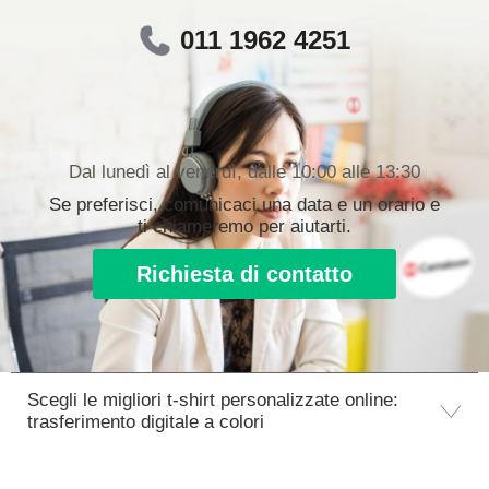
011 1962 4251
Dal lunedì al venerdì, dalle 10:00 alle 13:30
Se preferisci, comunicaci una data e un orario e
ti chiameremo per aiutarti.
Richiesta di contatto
Scegli le migliori t-shirt personalizzate online:
trasferimento digitale a colori