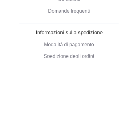
Domande frequenti
Informazioni sulla spedizione
Modalità di pagamento
Spedizione degli ordini
Politica di Rimborso
Informazioni aziendali
Chi siamo
Blog
Opinioni