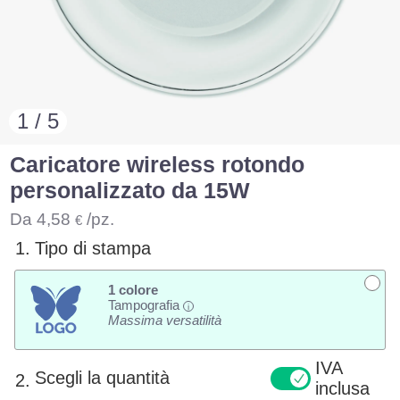
1 / 5
Caricatore wireless rotondo
personalizzato da 15W
Da
4,58
/pz.
€
1.
Tipo di stampa
1 colore
Tampografia
i
Massima versatilità
IVA
Scegli la quantità
2.
inclusa