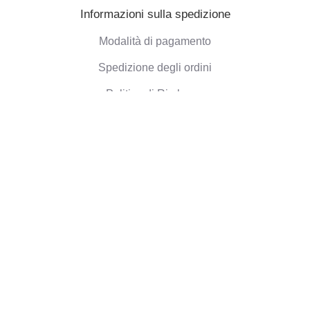
Informazioni sulla spedizione
Modalità di pagamento
Spedizione degli ordini
Politica di Rimborso
Informazioni aziendali
Chi siamo
Blog
Opinioni