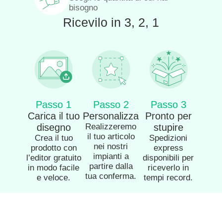
bisogno
Ricevilo in 3, 2, 1
Passo 1
Passo 2
Passo 3
Carica il tuo
Personalizza
Pronto per
disegno
Realizzeremo
stupire
il tuo articolo
Crea il tuo
Spedizioni
nei nostri
prodotto con
express
impianti a
l’editor gratuito
disponibili per
partire dalla
in modo facile
riceverlo in
tua conferma.
e veloce.
tempi record.