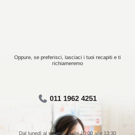
Oppure, se preferisci, lasciaci i tuoi recapiti e ti
richiameremo
011 1962 4251
Dal lunedì al venerdì, dalle 10:00 alle 13:30