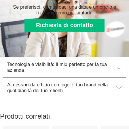
Se preferisci, comunicaci una data e un orario e
ti chiameremo per aiutarti.
Richiesta di contatto
Tecnologia e visibilità: il mix perfetto per la tua
azienda
Accessori da ufficio con logo: il tuo brand nella
quotidianità dei tuoi clienti
Prodotti correlati