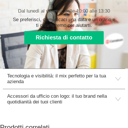
Dal lunedì al venerdì, dalle 10:00 alle 13:30
Se preferisci, comunicaci una data e un orario e
ti chiameremo per aiutarti.
Richiesta di contatto
Tecnologia e visibilità: il mix perfetto per la tua
azienda
Accessori da ufficio con logo: il tuo brand nella
quotidianità dei tuoi clienti
Prodotti correlati