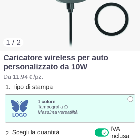
1 / 2
Caricatore wireless per auto
personalizzato da 10W
Da
11,94
/pz.
€
1.
Tipo di stampa
1 colore
Tampografia
i
Massima versatilità
IVA
Scegli la quantità
2.
inclusa