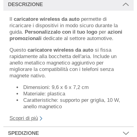
DESCRIZIONE
Il
caricatore wireless da auto
permette di
ricaricare i dispositivi in modo sicuro durante la
guida.
Personalizzalo con il tuo logo
per
azioni
promozionali
dedicate al settore automotive.
Questo
caricatore wireless da auto
si fissa
rapidamente alla bocchetta dell'aria. Include un
anello metallico magnetico aggiuntivo per
migliorare la compatibilità con i telefoni senza
magnete nativo.
Dimensioni: 9,6 x 6 x 7,2 cm
Materiale: plastica
Caratteristiche: supporto per griglia, 10 W,
anello magnetico
Scopri di più
SPEDIZIONE