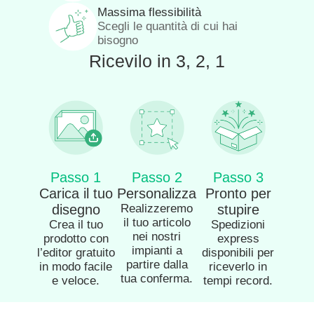
Massima flessibilità
Scegli le quantità di cui hai
bisogno
Ricevilo in 3, 2, 1
Passo 1
Passo 2
Passo 3
Carica il tuo
Personalizza
Pronto per
disegno
Realizzeremo
stupire
il tuo articolo
Crea il tuo
Spedizioni
nei nostri
prodotto con
express
impianti a
l’editor gratuito
disponibili per
partire dalla
in modo facile
riceverlo in
tua conferma.
e veloce.
tempi record.