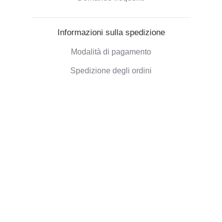
Informazioni sulla spedizione
Modalità di pagamento
Spedizione degli ordini
Politica di Rimborso
Informazioni aziendali
Chi siamo
Blog
Opinioni