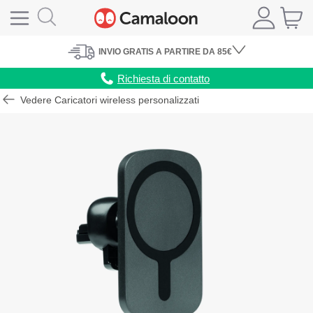
INVIO
GRATIS
A PARTIRE DA 85€
Richiesta di contatto
Vedere Caricatori wireless personalizzati