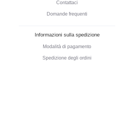
Contattaci
Domande frequenti
Informazioni sulla spedizione
Modalità di pagamento
Spedizione degli ordini
Politica di Rimborso
Informazioni aziendali
Chi siamo
Blog
Opinioni