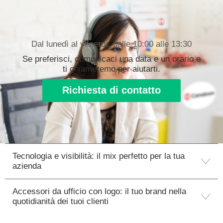
Dal lunedì al venerdì, dalle 10:00 alle 13:30
Se preferisci, comunicaci una data e un orario e
ti chiameremo per aiutarti.
Richiesta di contatto
Tecnologia e visibilità: il mix perfetto per la tua
azienda
Accessori da ufficio con logo: il tuo brand nella
quotidianità dei tuoi clienti