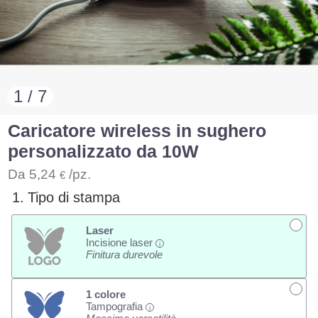
1 / 7
Caricatore wireless in sughero
personalizzato da 10W
Da
5,24
/pz.
€
1.
Tipo di stampa
Laser
Incisione laser
i
Finitura durevole
1 colore
Tampografia
i