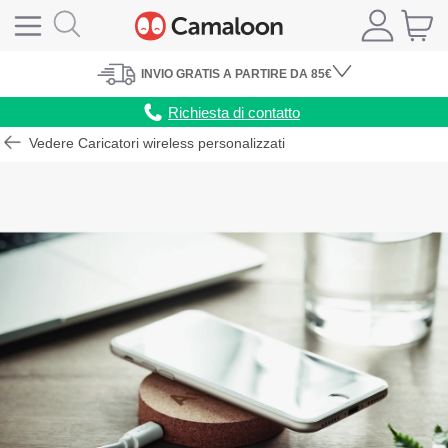
INVIO
GRATIS
A PARTIRE DA 85€
Richiesta di contatto
Vedere Caricatori wireless personalizzati