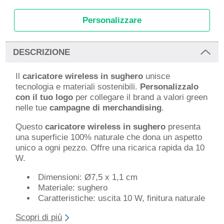
Personalizzare
DESCRIZIONE
Il
caricatore wireless in sughero
unisce
tecnologia e materiali sostenibili.
Personalizzalo
con il tuo logo
per collegare il brand a valori green
nelle tue
campagne di merchandising
.
Questo
caricatore wireless in sughero
presenta
una superficie 100% naturale che dona un aspetto
unico a ogni pezzo. Offre una ricarica rapida da 10
W.
Dimensioni: Ø7,5 x 1,1 cm
Materiale: sughero
Caratteristiche: uscita 10 W, finitura naturale
Scopri di più