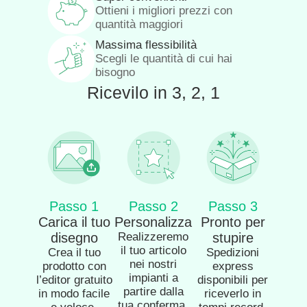
Ottieni i migliori prezzi con
quantità maggiori
Massima flessibilità
Scegli le quantità di cui hai
bisogno
Ricevilo in 3, 2, 1
Passo 1
Passo 2
Passo 3
Carica il tuo
Personalizza
Pronto per
disegno
Realizzeremo
stupire
il tuo articolo
Crea il tuo
Spedizioni
nei nostri
prodotto con
express
impianti a
l’editor gratuito
disponibili per
partire dalla
in modo facile
riceverlo in
tua conferma.