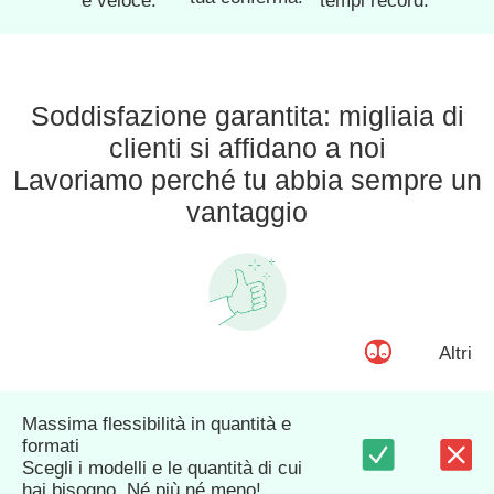
e veloce.
tempi record.
Soddisfazione garantita: migliaia di
clienti si affidano a noi
Lavoriamo perché tu abbia sempre un
vantaggio
Altri
Massima flessibilità in quantità e
formati
Scegli i modelli e le quantità di cui
hai bisogno. Né più né meno!