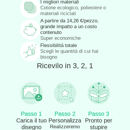
I migliori materiali
Cotone ecologico, poliestere o
materiali riciclati
A partire da
14,26
€
/pezzo,
grande impatto a un costo
contenuto
Super economiche
Flessibilità totale
Scegli le quantità di cui hai
bisogno
Ricevilo in 3, 2, 1
Passo 1
Passo 2
Passo 3
Carica il tuo
Personalizza
Pronto per
disegno
Realizzeremo
stupire