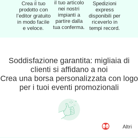
il tuo articolo
Crea il tuo
Spedizioni
nei nostri
prodotto con
express
impianti a
l’editor gratuito
disponibili per
partire dalla
in modo facile
riceverlo in
tua conferma.
e veloce.
tempi record.
Soddisfazione garantita: migliaia di
clienti si affidano a noi
Crea una borsa personalizzata con logo
per i tuoi eventi promozionali
Altri