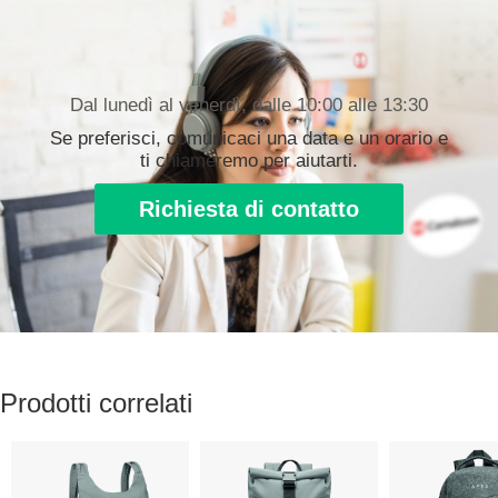
Dal lunedì al venerdì, dalle 10:00 alle 13:30
Se preferisci, comunicaci una data e un orario e
ti chiameremo per aiutarti.
Richiesta di contatto
Prodotti correlati