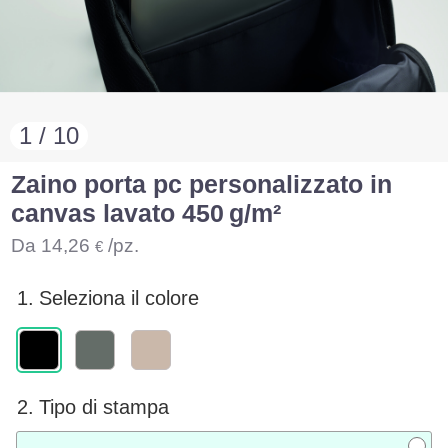
1 / 10
Zaino porta pc personalizzato in
canvas lavato 450 g/m²
Da
14,26
/pz.
€
1.
Seleziona il colore
2.
Tipo di stampa