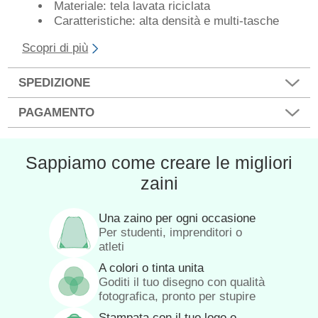
Materiale: tela lavata riciclata
Caratteristiche: alta densità e multi-tasche
Scopri di più
SPEDIZIONE
PAGAMENTO
Sappiamo come creare le migliori
zaini
Una zaino per ogni occasione
Per studenti, imprenditori o
atleti
A colori o tinta unita
Goditi il tuo disegno con qualità
fotografica, pronto per stupire
Stampata con il tuo logo o