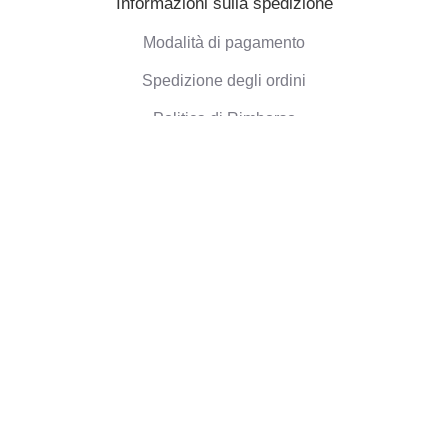
Informazioni sulla spedizione
Modalità di pagamento
Spedizione degli ordini
Politica di Rimborso
Informazioni aziendali
Chi siamo
Blog
Opinioni