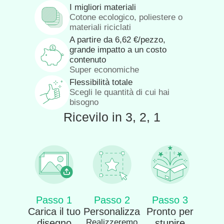
I migliori materiali
Cotone ecologico, poliestere o
materiali riciclati
A partire da
6,62
€
/pezzo,
grande impatto a un costo
contenuto
Super economiche
Flessibilità totale
Scegli le quantità di cui hai
bisogno
Ricevilo in 3, 2, 1
Passo 1
Passo 2
Passo 3
Carica il tuo
Personalizza
Pronto per
disegno
Realizzeremo
stupire