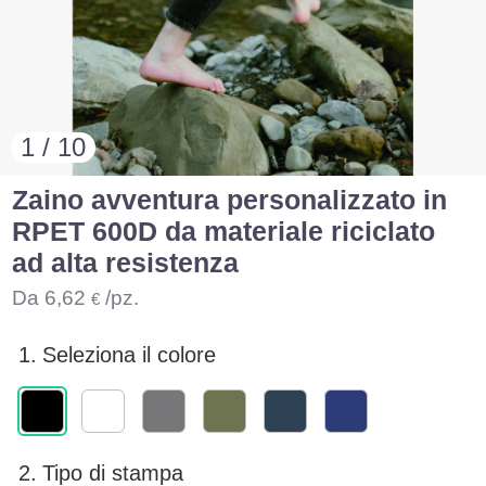
1 / 10
Zaino avventura personalizzato in
RPET 600D da materiale riciclato
ad alta resistenza
Da
6,62
/pz.
€
1.
Seleziona il colore
2.
Tipo di stampa