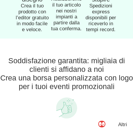
il tuo articolo
Crea il tuo
Spedizioni
nei nostri
prodotto con
express
impianti a
l’editor gratuito
disponibili per
partire dalla
in modo facile
riceverlo in
tua conferma.
e veloce.
tempi record.
Soddisfazione garantita: migliaia di
clienti si affidano a noi
Crea una borsa personalizzata con logo
per i tuoi eventi promozionali
Altri