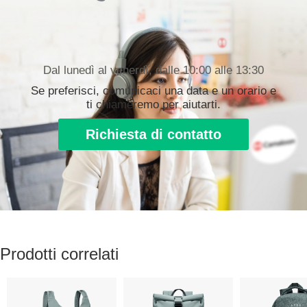
Dal lunedì al venerdì, dalle 10:00 alle 13:30
Se preferisci, comunicaci una data e un orario e
ti chiameremo per aiutarti.
Richiesta di contatto
Prodotti correlati