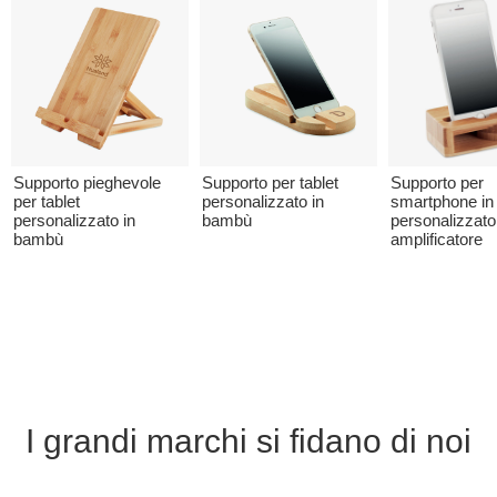
Supporto pieghevole
Supporto per tablet
Supporto per
per tablet
personalizzato in
smartphone i
personalizzato in
bambù
personalizzato
bambù
amplificatore
I grandi marchi si fidano di noi