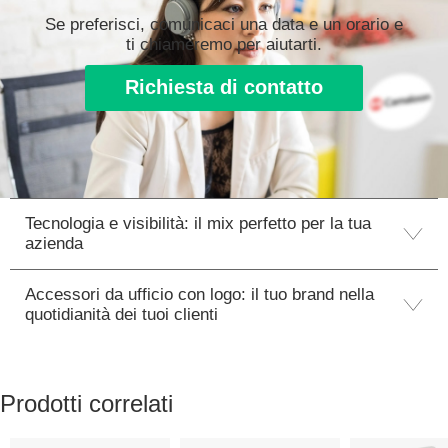
Se preferisci, comunicaci una data e un orario e
ti chiameremo per aiutarti.
Richiesta di contatto
Tecnologia e visibilità: il mix perfetto per la tua
azienda
Accessori da ufficio con logo: il tuo brand nella
quotidianità dei tuoi clienti
Prodotti correlati