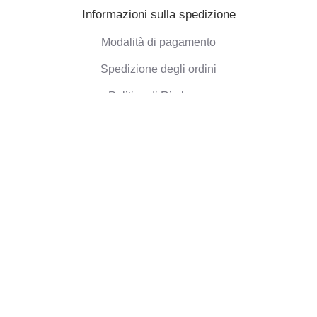
Informazioni sulla spedizione
Modalità di pagamento
Spedizione degli ordini
Politica di Rimborso
Informazioni aziendali
Chi siamo
Blog
Opinioni