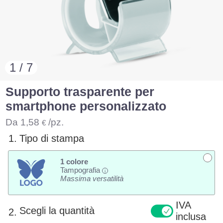
1 / 7
Supporto trasparente per
smartphone personalizzato
Da
1,58
/pz.
€
1.
Tipo di stampa
1 colore
Tampografia
i
Massima versatilità
IVA
Scegli la quantità
2.
inclusa