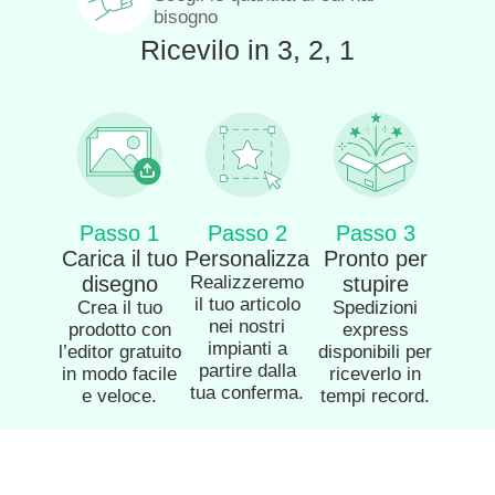
bisogno
Ricevilo in 3, 2, 1
Passo 1
Passo 2
Passo 3
Carica il tuo
Personalizza
Pronto per
disegno
Realizzeremo
stupire
il tuo articolo
Crea il tuo
Spedizioni
nei nostri
prodotto con
express
impianti a
l’editor gratuito
disponibili per
partire dalla
in modo facile
riceverlo in
tua conferma.
e veloce.
tempi record.