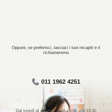
Oppure, se preferisci, lasciaci i tuoi recapiti e ti
richiameremo
011 1962 4251
Dal lunedì al venerdì, dalle 10:00 alle 13:30