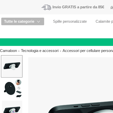
Invio
GRATIS
a partire da 85€
d
Tutte le categorie
Spille personalizzate
Calamite p
Camaloon
Tecnologia e accessori
Accessori per cellulare persona