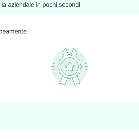
glia aziendale in pochi secondi
taneamente