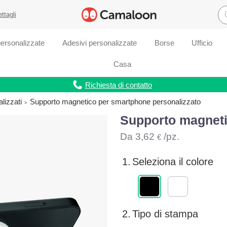
ettagli
ersonalizzate
Adesivi personalizzate
Borse
Ufficio
Casa
Richiesta di contatto
lizzati
Supporto magnetico per smartphone personalizzato
Supporto magneti
Da
3,62
/pz.
€
1.
Seleziona il colore
2.
Tipo di stampa