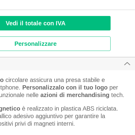
Vedi il totale con IVA
Personalizzare
co
circolare assicura una presa stabile e
rtphone.
Personalizzalo con il tuo logo
per
funzionale nelle
azioni di merchandising
tech.
gnetico
è realizzato in plastica ABS riciclata.
llico adesivo aggiuntivo per garantire la
itivi privi di magneti interni.