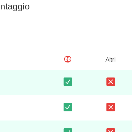
ntaggio
Altri