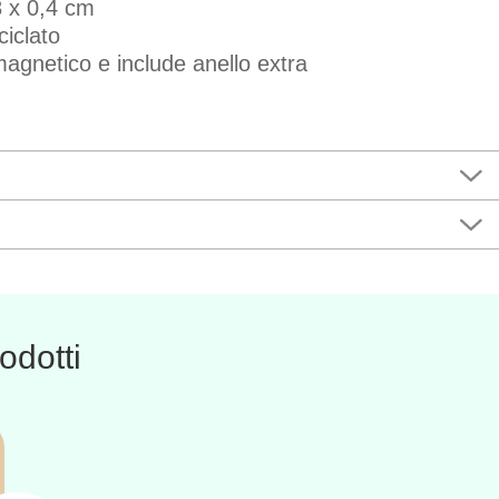
 x 0,4 cm
ciclato
magnetico e include anello extra
odotti