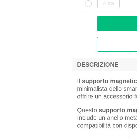
DESCRIZIONE
Il
supporto magneti
minimalista dello sma
offrire un accessorio 
Questo
supporto ma
Include un anello meta
compatibilità con dispos