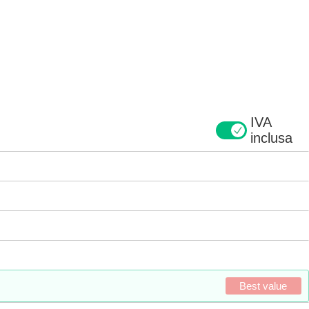
IVA
inclusa
Best value