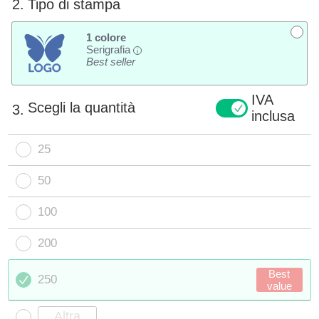
2.
Tipo di stampa
1 colore
Serigrafia
i
Best seller
IVA
Scegli la quantità
3.
inclusa
25
50
100
200
Best
250
value