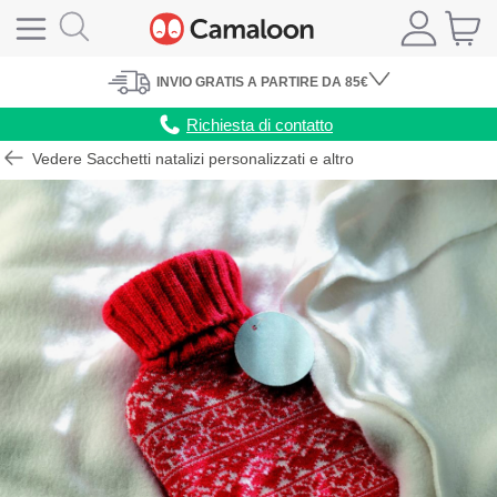
INVIO
GRATIS
A PARTIRE DA 85€
Richiesta di contatto
Vedere Sacchetti natalizi personalizzati e altro