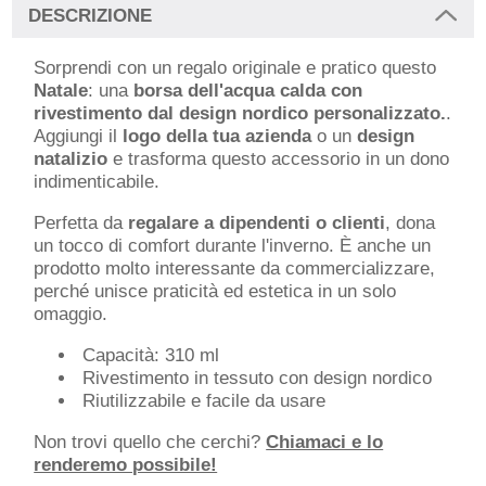
DESCRIZIONE
Sorprendi con un regalo originale e pratico questo
Natale
: una
borsa dell'acqua calda con
rivestimento dal design nordico personalizzato.
.
Aggiungi il
logo della tua azienda
o un
design
natalizio
e trasforma questo accessorio in un dono
indimenticabile.
Perfetta da
regalare a dipendenti o clienti
, dona
un tocco di comfort durante l'inverno. È anche un
prodotto molto interessante da commercializzare,
perché unisce praticità ed estetica in un solo
omaggio.
Capacità: 310 ml
Rivestimento in tessuto con design nordico
Riutilizzabile e facile da usare
Non trovi quello che cerchi?
Chiamaci e lo
renderemo possibile!