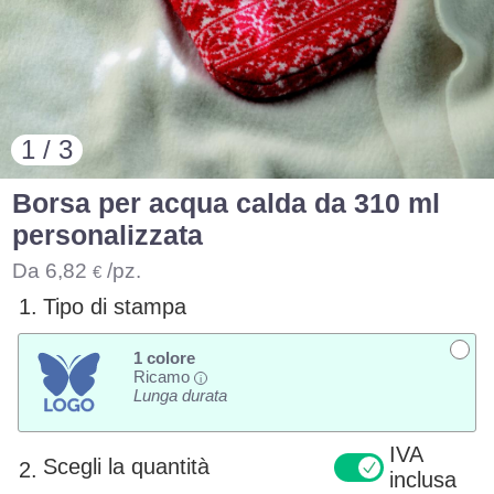
1 / 3
Borsa per acqua calda da 310 ml
personalizzata
Da
6,82
/pz.
€
1.
Tipo di stampa
1 colore
Ricamo
i
Lunga durata
IVA
Scegli la quantità
2.
inclusa