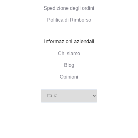
Spedizione degli ordini
Politica di Rimborso
Informazioni aziendali
Chi siamo
Blog
Opinioni
©2026 Camaloon
Condizioni
Cookies
Area cookies e preferenze
|
|