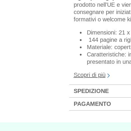
prodotto nell'UE e vie
consegnare per inizia
formativi o welcome k
Dimensioni: 21 x
144 pagine a righ
Materiale: copert
Caratteristiche: i
presentato in una
Scopri di più
SPEDIZIONE
PAGAMENTO