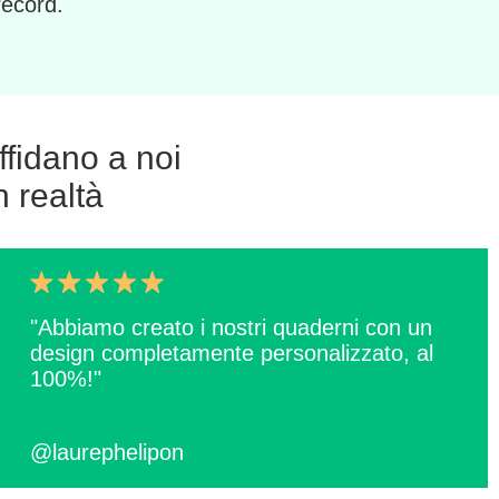
record.
affidano a noi
 realtà
"Abbiamo creato i nostri quaderni con un
design completamente personalizzato, al
100%!"
@laurephelipon