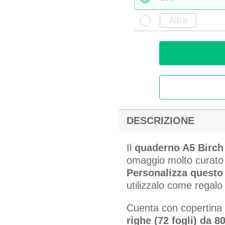
DESCRIZIONE
Il
quaderno A5 Bir
omaggio molto curato p
Personalizza questo 
utilizzalo come regalo
Cuenta con copertina r
righe (72 fogli) da 8