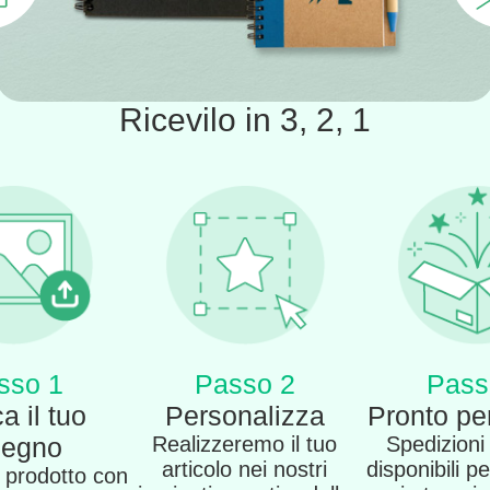
Ricevilo in 3, 2, 1
sso 1
Passo 2
Pass
a il tuo
Personalizza
Pronto per
segno
Realizzeremo il tuo
Spedizioni
articolo nei nostri
disponibili pe
o prodotto con