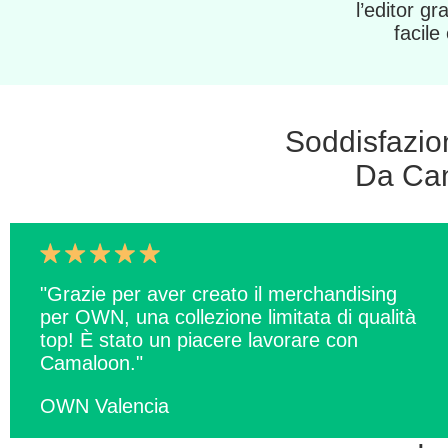
l’editor gr
facile
Soddisfazione
Da Cam
"Grazie per aver creato il merchandising
per OWN, una collezione limitata di qualità
top! È stato un piacere lavorare con
Camaloon."
OWN Valencia