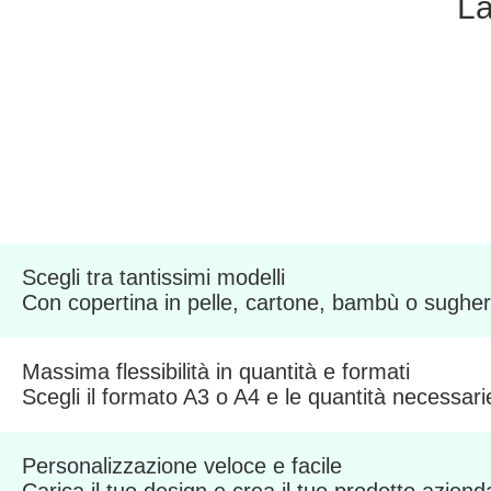
La
Scegli tra tantissimi modelli
Con copertina in pelle, cartone, bambù o sughero.
Massima flessibilità in quantità e formati
Scegli il formato A3 o A4 e le quantità necessar
Personalizzazione veloce e facile
Carica il tuo design e crea il tuo prodotto aziend