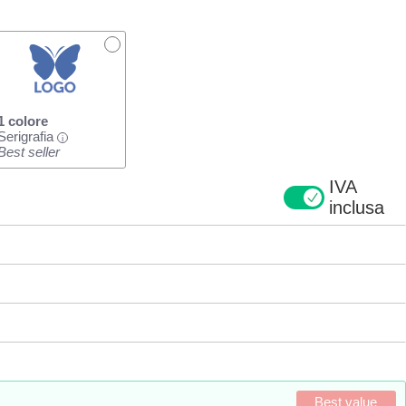
1 colore
Serigrafia
i
Best seller
IVA
inclusa
Best value