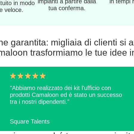
impianti a partire dalla
in tempi 
atuito in modo
tua conferma.
 e veloce.
 garantita: migliaia di clienti si 
aloon trasformiamo le tue idee in
"Abbiamo realizzato dei kit l'ufficio con
prodotti Camaloon ed è stato un successo
tra i nostri dipendenti."
Square Talents