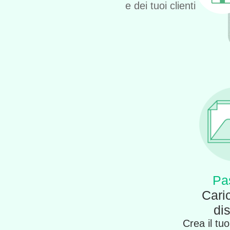
e dei tuoi clienti
Pa
Caric
di
Crea il tu