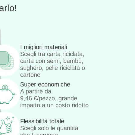
rlo!
I migliori materiali
Scegli tra carta riciclata,
carta con semi, bambù,
sughero, pelle riciclata o
cartone
Super economiche
A partire da
9,46
€
/pezzo, grande
impatto a un costo ridotto
Flessibilità totale
Scegli solo le quantità
che ti servono