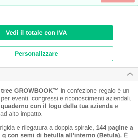
Vedi il totale con IVA
Personalizzare
ch tree GROWBOOK™
in confezione regalo è un
er eventi, congressi e riconoscimenti aziendali.
quaderno con il logo della tua azienda
e
 ad alto impatto.
igida e rilegatura a doppia spirale,
144 pagine a
0 g con semi di betulla all'interno (Betula).
È