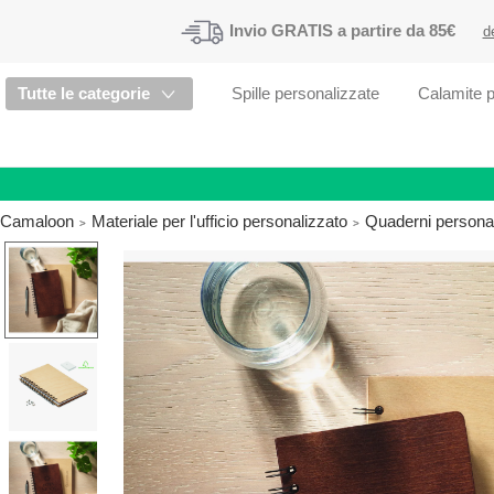
Invio
GRATIS
a partire da 85€
d
Tutte le categorie
Spille personalizzate
Calamite p
Camaloon
Materiale per l'ufficio personalizzato
Quaderni personal