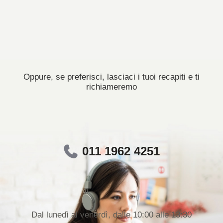
Oppure, se preferisci, lasciaci i tuoi recapiti e ti
richiameremo
011 1962 4251
Dal lunedì al venerdì, dalle 10:00 alle 13:30