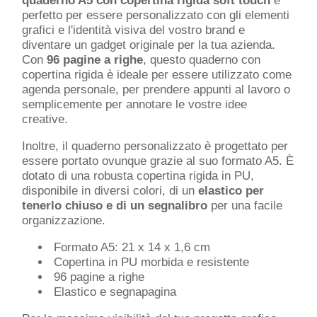
quaderno A5 con copertina rigida soft touch
è
perfetto per essere personalizzato con gli elementi
grafici e l'identità visiva del vostro brand e
diventare un gadget originale per la tua azienda.
Con
96 pagine a righe
, questo quaderno con
copertina rigida è ideale per essere utilizzato come
agenda personale, per prendere appunti al lavoro o
semplicemente per annotare le vostre idee
creative.
Inoltre, il quaderno personalizzato è progettato per
essere portato ovunque grazie al suo formato A5. È
dotato di una robusta copertina rigida in PU,
disponibile in diversi colori, di un
elastico per
tenerlo chiuso e di un segnalibro
per una facile
organizzazione.
Formato A5: 21 x 14 x 1,6 cm
Copertina in PU morbida e resistente
96 pagine a righe
Elastico e segnapagina