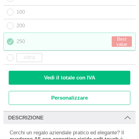
100
200
Best
250
value
Vedi il totale con IVA
Personalizzare
DESCRIZIONE
Cerchi un regalo aziendale pratico ed elegante? Il