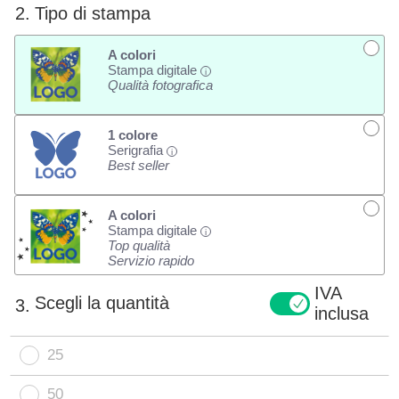
2.
Tipo di stampa
A colori
Stampa digitale
i
Qualità fotografica
1 colore
Serigrafia
i
Best seller
A colori
Stampa digitale
i
Top qualità
Servizio rapido
IVA
Scegli la quantità
3.
inclusa
25
50