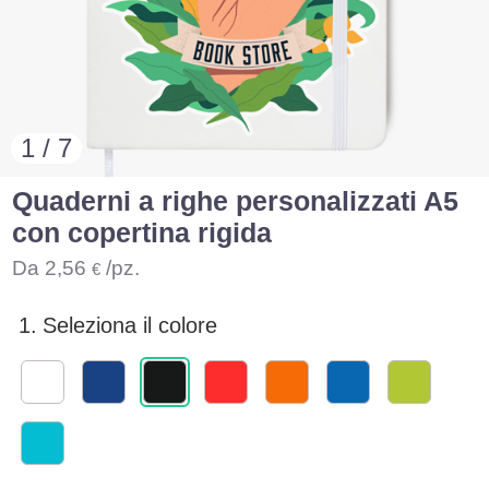
1 / 7
Quaderni a righe personalizzati A5
con copertina rigida
Da
2,56
/pz.
€
1.
Seleziona il colore