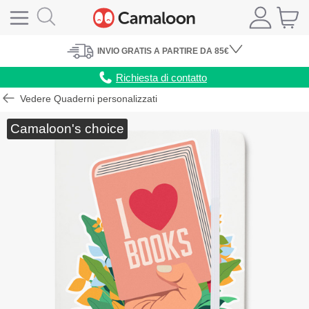
INVIO
GRATIS
A PARTIRE DA 85€
Richiesta di contatto
Vedere Quaderni personalizzati
Camaloon's choice