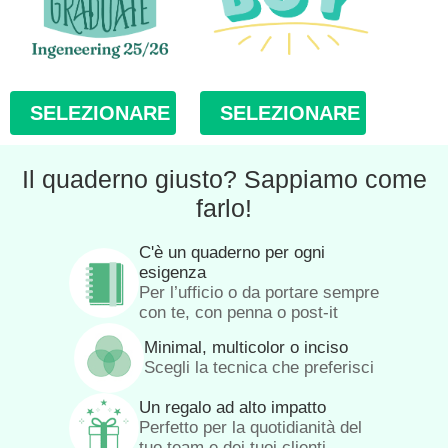
SELEZIONARE
SELEZIONARE
Il quaderno giusto? Sappiamo come
farlo!
C'è un quaderno per ogni
esigenza
Per l’ufficio o da portare sempre
con te, con penna o post-it
Minimal, multicolor o inciso
Scegli la tecnica che preferisci
Un regalo ad alto impatto
Perfetto per la quotidianità del
tuo team e dei tuoi clienti