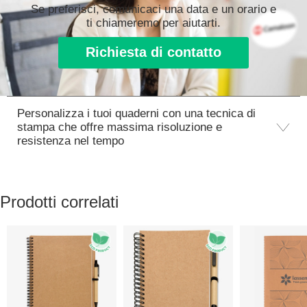
Se preferisci, comunicaci una data e un orario e
ti chiameremo per aiutarti.
Richiesta di contatto
Personalizza i tuoi quaderni con una tecnica di
stampa che offre massima risoluzione e
resistenza nel tempo
Prodotti correlati