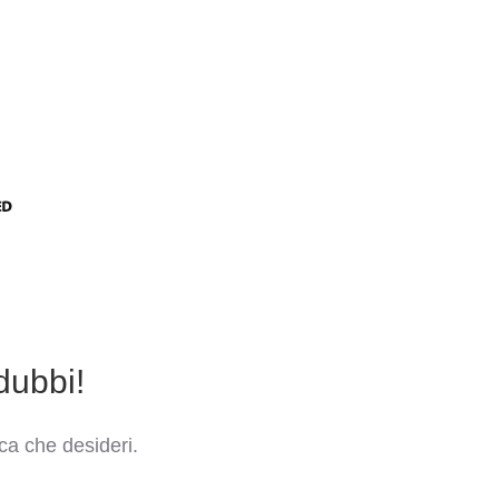
dubbi!
ca che desideri.