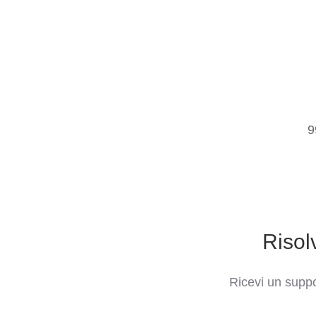
9
Risol
Ricevi un suppo