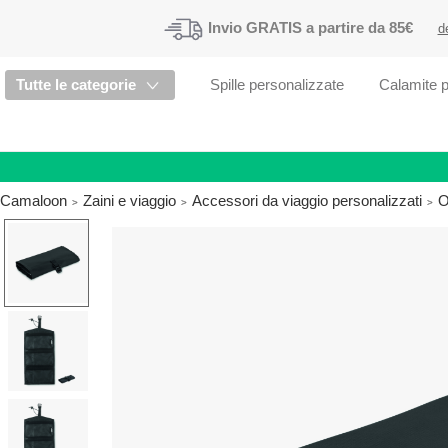
Invio
GRATIS
a partire da 85€
d
Tutte le categorie
Spille personalizzate
Calamite p
Camaloon
Zaini e viaggio
Accessori da viaggio personalizzati
O