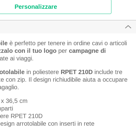
Personalizzare
ile
è perfetto per tenere in ordine cavi o articoli
zalo con il tuo logo
per
campagne di
te ai viaggi.
otolabile
in poliestere
RPET 210D
include tre
te con zip. Il design richiudibile aiuta a occupare
agaglio.
 x 36,5 cm
parti
stere RPET 210D
esign arrotolabile con inserti in rete