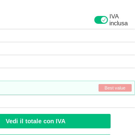
IVA
inclusa
Best value
Vedi il totale con IVA