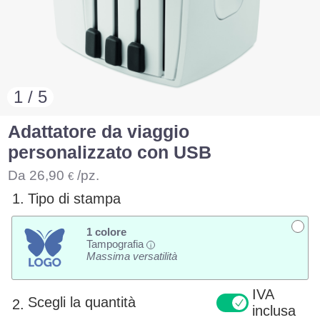
1 / 5
Adattatore da viaggio
personalizzato con USB
Da
26,90
/pz.
€
1.
Tipo di stampa
1 colore
Tampografia
i
Massima versatilità
IVA
Scegli la quantità
2.
inclusa