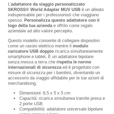
L'
adattatore da viaggio personalizzato
SKROSS® World Adapter MUV USB
è un alleato
indispensabile per i professionisti che viaggiano
spesso.
Personalizza questo adattatore con il
logo della tua azienda
e offrilo come regalo
aziendale ad alto valore percepito.
Questo modello consente di collegare dispositivi
come un rasoio elettrico mentre il
modulo
caricatore USB doppio
ricarica simultaneamente
smartphone e tablet. È un adattatore bipolare
senza messa a terra che
rispetta le norme
internazionali di sicurezza
ed è progettato con
misure di sicurezza per i bambini, diventando un
accessorio da viaggio affidabile per le tue azioni di
merchandising.
Dimensioni: 6,5 x 5 x 5 cm
Capacità: ricarica simultanea tramite presa e
2 porte USB
Compatibilità: adattatore universale bipolare