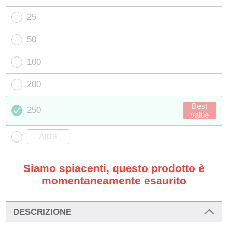
25
50
100
200
Best
250
value
Siamo spiacenti, questo prodotto è
momentaneamente esaurito
DESCRIZIONE