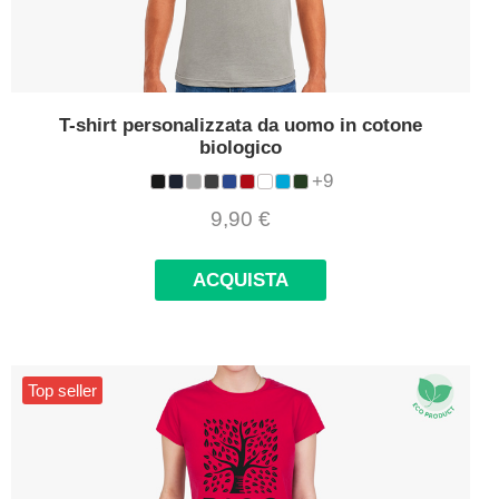
T-shirt personalizzata da uomo in cotone
biologico
+9
9,90
€
ACQUISTA
Top seller