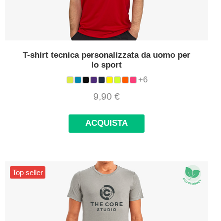
T-shirt tecnica personalizzata da uomo per
lo sport
+6
9,90
€
ACQUISTA
Top seller