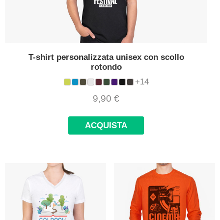
T-shirt personalizzata unisex con scollo
rotondo
+14
9,90
€
ACQUISTA