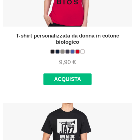
T-shirt personalizzata da donna in cotone
biologico
9,90
€
ACQUISTA