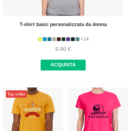
T-shirt basic personalizzata da donna
+14
9,90
€
ACQUISTA
Top seller