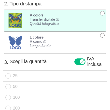
2.
Tipo di stampa
A colori
Transfer digitale
i
Qualità fotografica
1 colore
Ricamo
i
Lunga durata
IVA
Scegli la quantità
3.
inclusa
25
50
100
200