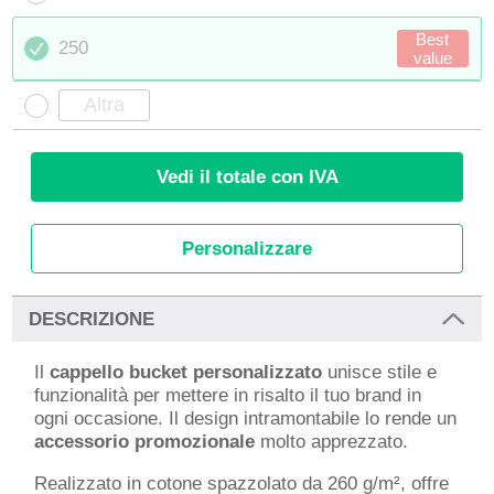
Best
250
value
Vedi il totale con IVA
Personalizzare
DESCRIZIONE
Il
cappello bucket personalizzato
unisce stile e
funzionalità per mettere in risalto il tuo brand in
ogni occasione. Il design intramontabile lo rende un
accessorio promozionale
molto apprezzato.
Realizzato in cotone spazzolato da 260 g/m², offre