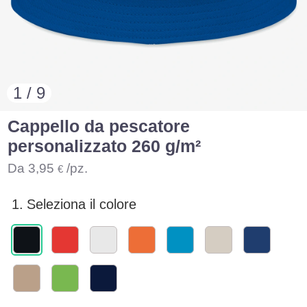
1 / 9
Cappello da pescatore
personalizzato 260 g/m²
Da
3,95
/pz.
€
1.
Seleziona il colore