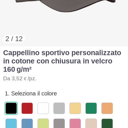
2 / 12
Cappellino sportivo personalizzato
in cotone con chiusura in velcro
160 g/m²
Da
3,52
/pz.
€
1.
Seleziona il colore