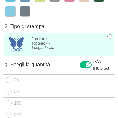
2.
Tipo di stampa
1 colore
Ricamo
i
Lunga durata
IVA
Scegli la quantità
3.
inclusa
25
50
100
200