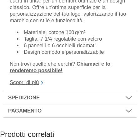
cuciti in tinta, per un comfort ottimale e un design
classico. Offre un'ottima superficie per la
personalizzazione del tuo logo, valorizzando il tuo
marchio con stile e funzionalità.
Materiale: cotone 160 g/m²
Taglia: 7 1/4 regolabile con velcro
6 pannelli e 6 occhielli ricamati
Design comodo e personalizzabile
Non trovi quello che cerchi?
Chiamaci e lo
renderemo possibile!
Scopri di più
SPEDIZIONE
PAGAMENTO
Prodotti correlati