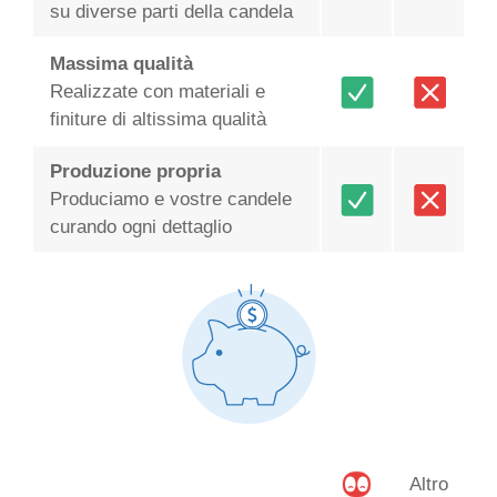
su diverse parti della candela
Massima qualità
Realizzate con materiali e
finiture di altissima qualità
Produzione propria
Produciamo e vostre candele
curando ogni dettaglio
Altro