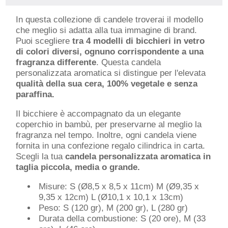
In questa collezione di candele troverai il modello
che meglio si adatta alla tua immagine di brand.
Puoi scegliere
tra 4 modelli di bicchieri in vetro
di colori diversi, ognuno corrispondente a una
fragranza differente
. Questa candela
personalizzata aromatica si distingue per l'elevata
qualità della sua cera, 100% vegetale e senza
paraffina.
Il bicchiere è accompagnato da un elegante
coperchio in bambù, per preservarne al meglio la
fragranza nel tempo. Inoltre, ogni candela viene
fornita in una confezione regalo cilindrica in carta.
Scegli la tua
candela personalizzata aromatica in
taglia piccola, media o grande.
Misure: S (Ø8,5 x 8,5 x 11cm) M (Ø9,35 x
9,35 x 12cm) L (Ø10,1 x 10,1 x 13cm)
Peso: S (120 gr), M (200 gr), L (280 gr)
Durata della combustione: S (20 ore), M (33