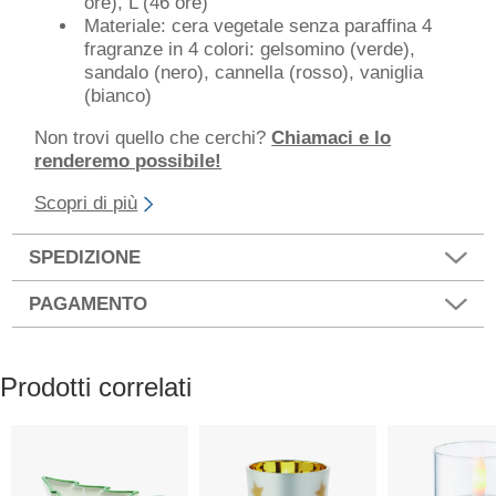
ore), L (46 ore)
Materiale: cera vegetale senza paraffina 4
fragranze in 4 colori: gelsomino (verde),
sandalo (nero), cannella (rosso), vaniglia
(bianco)
Non trovi quello che cerchi?
Chiamaci e lo
renderemo possibile!
Scopri di più
SPEDIZIONE
PAGAMENTO
Prodotti correlati