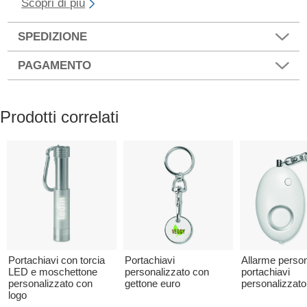
Scopri di più
SPEDIZIONE
PAGAMENTO
Prodotti correlati
Portachiavi con torcia
Portachiavi
Allarme perso
LED e moschettone
personalizzato con
portachiavi
personalizzato con
gettone euro
personalizzato
logo