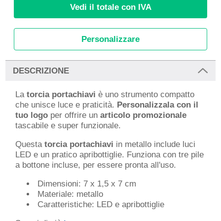
Vedi il totale con IVA
Personalizzare
DESCRIZIONE
La
torcia portachiavi
è uno strumento compatto
che unisce luce e praticità.
Personalizzala con il
tuo logo
per offrire un
articolo promozionale
tascabile e super funzionale.
Questa
torcia portachiavi
in metallo include luci
LED e un pratico apribottiglie. Funziona con tre pile
a bottone incluse, per essere pronta all'uso.
Dimensioni: 7 x 1,5 x 7 cm
Materiale: metallo
Caratteristiche: LED e apribottiglie