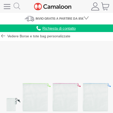
INVIO
GRATIS
A PARTIRE DA 85€
Richiesta di contatto
Vedere Borse e tote bag personalizzate