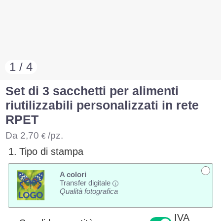
1 / 4
Set di 3 sacchetti per alimenti
riutilizzabili personalizzati in rete
RPET
Da
2,70
/pz.
€
1.
Tipo di stampa
A colori
Transfer digitale
i
Qualità fotografica
IVA