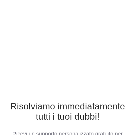
Risolviamo immediatamente
tutti i tuoi dubbi!
Ricevi un supporto personalizzato gratuito per