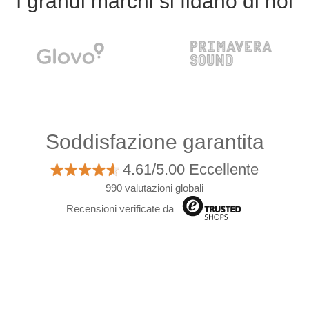
I grandi marchi si fidano di noi
Soddisfazione garantita
4.61/5.00 Eccellente
990 valutazioni globali
Recensioni verificate da