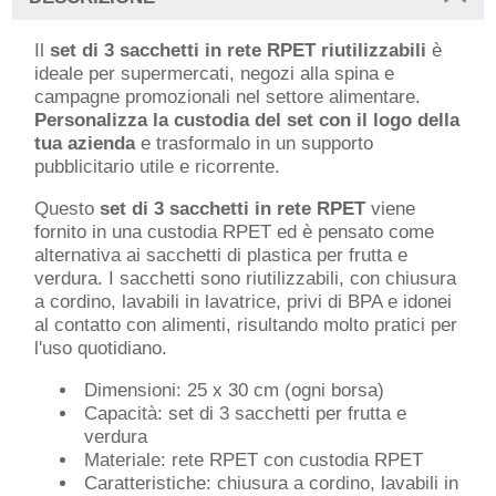
Il
set di 3 sacchetti in rete RPET riutilizzabili
è
ideale per supermercati, negozi alla spina e
campagne promozionali nel settore alimentare.
Personalizza la custodia del set con il logo della
tua azienda
e trasformalo in un supporto
pubblicitario utile e ricorrente.
Questo
set di 3 sacchetti in rete RPET
viene
fornito in una custodia RPET ed è pensato come
alternativa ai sacchetti di plastica per frutta e
verdura. I sacchetti sono riutilizzabili, con chiusura
a cordino, lavabili in lavatrice, privi di BPA e idonei
al contatto con alimenti, risultando molto pratici per
l'uso quotidiano.
Dimensioni: 25 x 30 cm (ogni borsa)
Capacità: set di 3 sacchetti per frutta e
verdura
Materiale: rete RPET con custodia RPET
Caratteristiche: chiusura a cordino, lavabili in