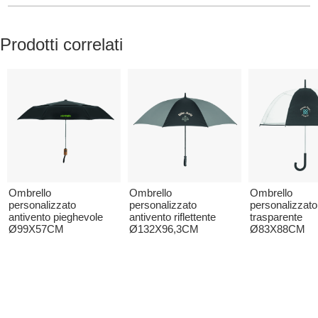
Prodotti correlati
Ombrello
Ombrello
Ombrello
personalizzato
personalizzato
personalizzato
antivento pieghevole
antivento riflettente
trasparente
Ø99X57CM
Ø132X96,3CM
Ø83X88CM