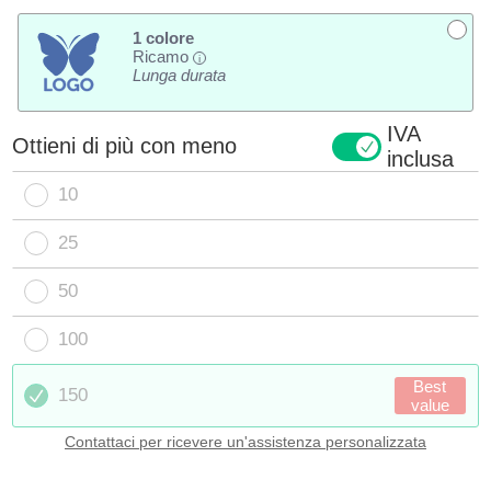
1 colore
Ricamo
i
Lunga durata
IVA
Ottieni di più con meno
inclusa
10
25
50
100
Best
150
value
Contattaci per ricevere un'assistenza personalizzata