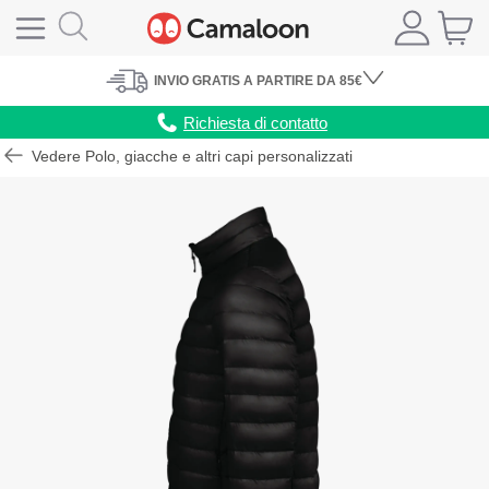
INVIO
GRATIS
A PARTIRE DA 85€
Richiesta di contatto
Vedere Polo, giacche e altri capi personalizzati