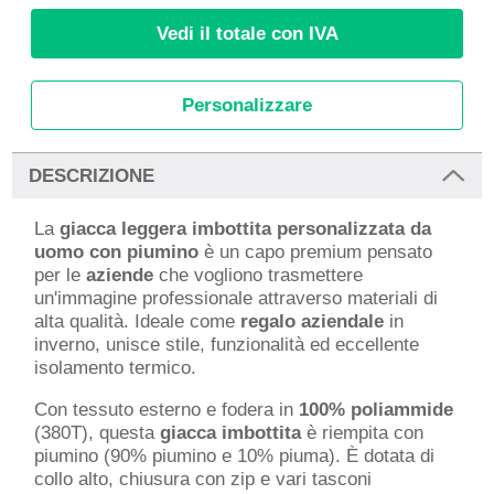
Vedi il totale con IVA
Personalizzare
DESCRIZIONE
La
giacca leggera imbottita personalizzata da
uomo con piumino
è un capo premium pensato
per le
aziende
che vogliono trasmettere
un'immagine professionale attraverso materiali di
alta qualità. Ideale come
regalo aziendale
in
inverno, unisce stile, funzionalità ed eccellente
isolamento termico.
Con tessuto esterno e fodera in
100% poliammide
(380T), questa
giacca imbottita
è riempita con
piumino (90% piumino e 10% piuma). È dotata di
collo alto, chiusura con zip e vari tasconi