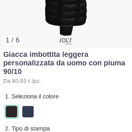
1 / 6
Giacca imbottita leggera
personalizzata da uomo con piuma
90/10
Da
80,93
/pz.
€
1.
Seleziona il colore
2.
Tipo di stampa