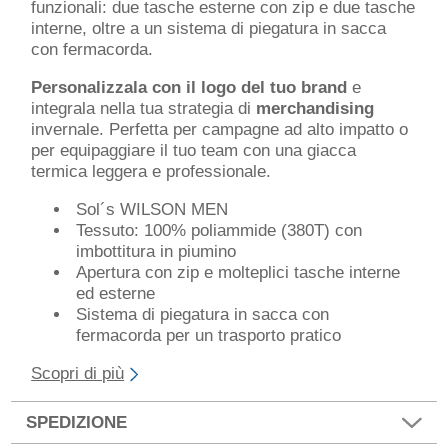
funzionali: due tasche esterne con zip e due tasche
interne, oltre a un sistema di piegatura in sacca
con fermacorda.
Personalizzala con il logo del tuo brand
e
integrala nella tua strategia di
merchandising
invernale. Perfetta per campagne ad alto impatto o
per equipaggiare il tuo team con una giacca
termica leggera e professionale.
Sol´s WILSON MEN
Tessuto: 100% poliammide (380T) con
imbottitura in piumino
Apertura con zip e molteplici tasche interne
ed esterne
Sistema di piegatura in sacca con
fermacorda per un trasporto pratico
Scopri di più
SPEDIZIONE