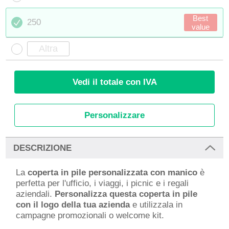
Best
250
value
Vedi il totale con IVA
Personalizzare
DESCRIZIONE
La
coperta in pile personalizzata con manico
è
perfetta per l'ufficio, i viaggi, i picnic e i regali
aziendali.
Personalizza questa coperta in pile
con il logo della tua azienda
e utilizzala in
campagne promozionali o welcome kit.