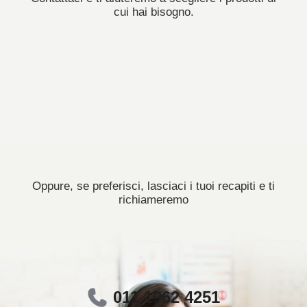
cui hai bisogno.
Oppure, se preferisci, lasciaci i tuoi recapiti e ti
richiameremo
011 1962 4251