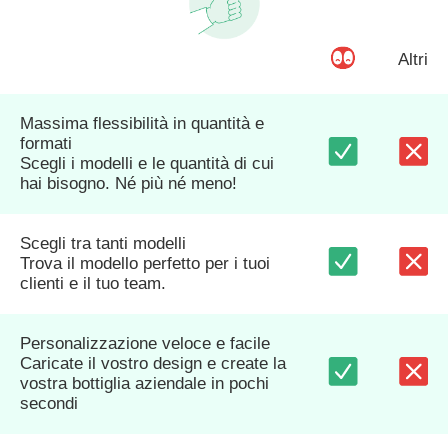
Altri
Massima flessibilità in quantità e
formati
Scegli i modelli e le quantità di cui
hai bisogno. Né più né meno!
Scegli tra tanti modelli
Trova il modello perfetto per i tuoi
clienti e il tuo team.
Personalizzazione veloce e facile
Caricate il vostro design e create la
vostra bottiglia aziendale in pochi
secondi