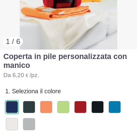
1 / 6
Coperta in pile personalizzata con
manico
Da
6,20
/pz.
€
1.
Seleziona il colore