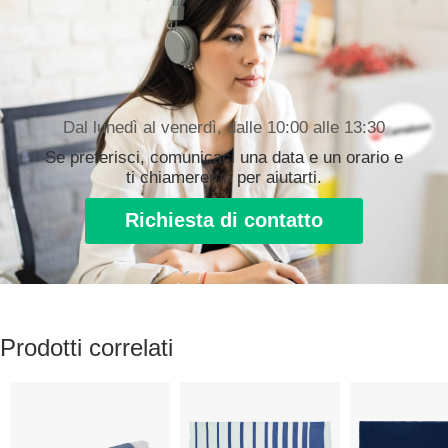
Dal lunedì al venerdì, dalle 10:00 alle 13:30
Se preferisci, comunicaci una data e un orario e
ti chiameremo per aiutarti.
Richiesta di contatto
Prodotti correlati