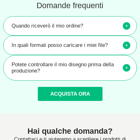
Domande frequenti
Quando riceverò il mio ordine?
+
In quali formati posso caricare i miei file?
+
Potete controllare il mio disegno prima della
+
produzione?
ACQUISTA ORA
Hai qualche domanda?
Contattaci e ti aiuteremo a scegliere i prodotti di