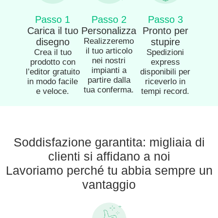
Passo 1
Passo 2
Passo 3
Carica il tuo
Personalizza
Pronto per
disegno
Realizzeremo
stupire
il tuo articolo
Crea il tuo
Spedizioni
nei nostri
prodotto con
express
impianti a
l’editor gratuito
disponibili per
partire dalla
in modo facile
riceverlo in
tua conferma.
e veloce.
tempi record.
Soddisfazione garantita: migliaia di
clienti si affidano a noi
Lavoriamo perché tu abbia sempre un
vantaggio