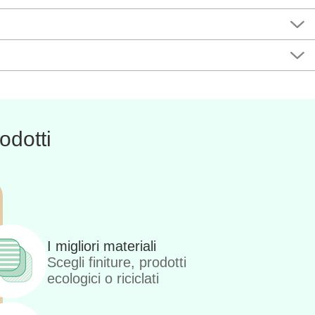
odotti
I migliori materiali
Scegli finiture, prodotti
ecologici o riciclati