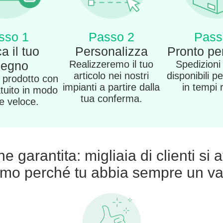
sso 1
Passo 2
Pass
a il tuo
Personalizza
Pronto per
segno
Realizzeremo il tuo
Spedizioni
articolo nei nostri
disponibili pe
o prodotto con
impianti a partire dalla
in tempi 
atuito in modo
tua conferma.
 e veloce.
 garantita: migliaia di clienti si 
amo perché tu abbia sempre un va