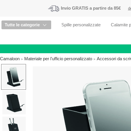
Invio
GRATIS
a partire da 85€
d
Tutte le categorie
Spille personalizzate
Calamite p
Camaloon
Materiale per l'ufficio personalizzato
Accessori da scri