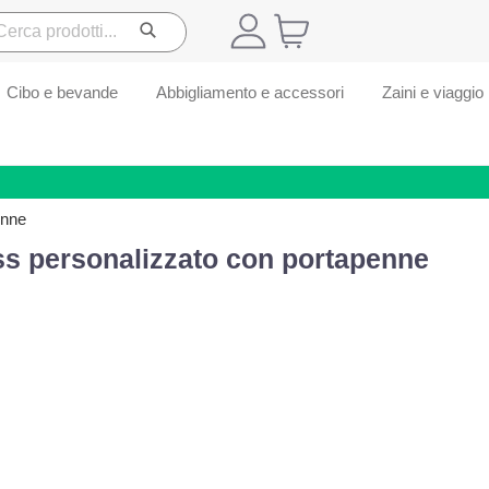
Cibo e bevande
Abbigliamento e accessori
Zaini e viaggio
enne
ss personalizzato con portapenne