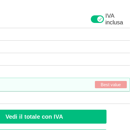
IVA
inclusa
Best value
Vedi il totale con IVA