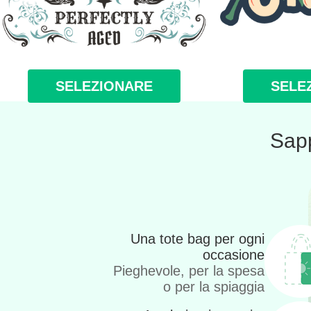
SELEZIONARE
SELE
Sapp
Una tote bag per ogni
occasione
Pieghevole, per la spesa
o per la spiaggia