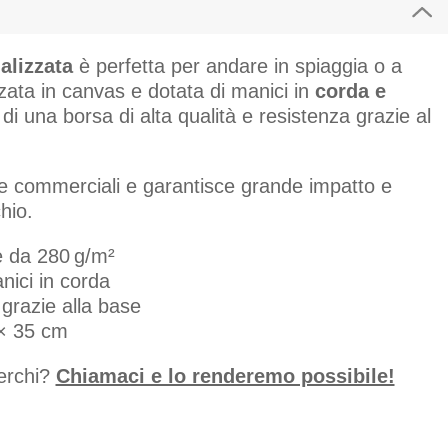
alizzata
è perfetta per andare in spiaggia o a
zzata in canvas e dotata di manici in
corda e
 di una borsa di alta qualità e resistenza grazie al
ive commerciali e garantisce grande impatto e
hio.
e da 280 g/m²
nici in corda
grazie alla base
 × 35 cm
cerchi?
Chiamaci e lo renderemo possibile!