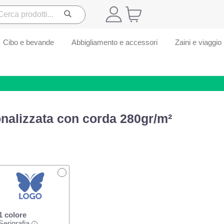
Cibo e bevande
Abbigliamento e accessori
Zaini e viaggio
nalizzata con corda 280gr/m²
1 colore
Serigrafia