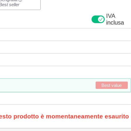
i
Best seller
IVA
inclusa
Best value
uesto prodotto è momentaneamente esaurito