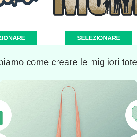
ZIONARE
SELEZIONARE
iamo come creare le migliori tot