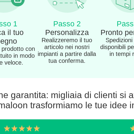
sso 1
Passo 2
Pass
a il tuo
Personalizza
Pronto per
segno
Realizzeremo il tuo
Spedizioni
articolo nei nostri
disponibili pe
o prodotto con
impianti a partire dalla
in tempi 
atuito in modo
tua conferma.
 e veloce.
 garantita: migliaia di clienti si 
aloon trasformiamo le tue idee in