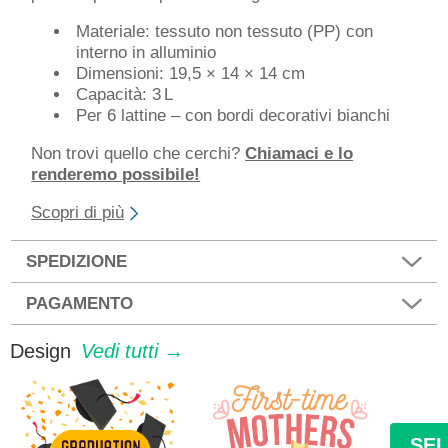
Materiale: tessuto non tessuto (PP) con
interno in alluminio
Dimensioni: 19,5 × 14 × 14 cm
Capacità: 3 L
Per 6 lattine – con bordi decorativi bianchi
Non trovi quello che cerchi?
Chiamaci e lo
renderemo possibile!
Scopri di più
SPEDIZIONE
PAGAMENTO
Design
Vedi tutti →
SE