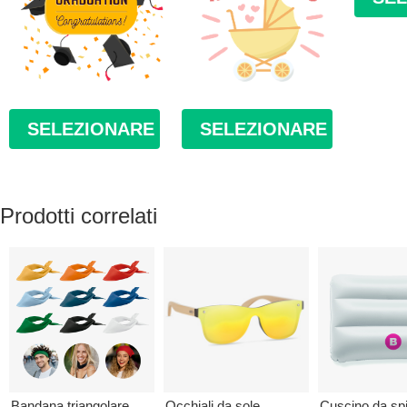
SELEZIONARE
SELEZIONARE
Prodotti correlati
Bandana triangolare
Occhiali da sole
Cuscino da sp