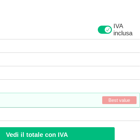
IVA
inclusa
Best value
Vedi il totale con IVA