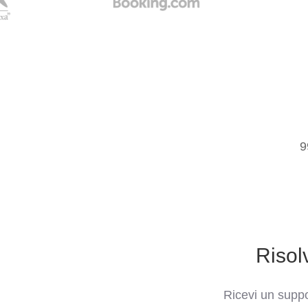
9
Risol
Ricevi un suppo