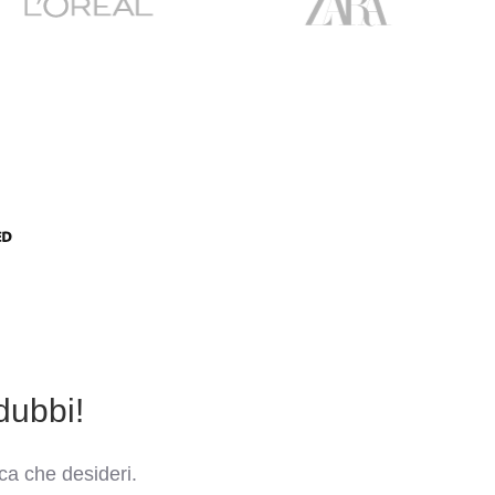
dubbi!
ca che desideri.