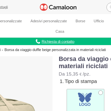
ettagli
ersonalizzate
Adesivi personalizzate
Borse
Ufficio
Casa
Richiesta di contatto
i
Borsa da viaggio duffle beige personalizzata in materiali riciclati
Borsa da viaggio 
materiali riciclati
Da
15,35
/pz.
€
1.
Tipo di stampa