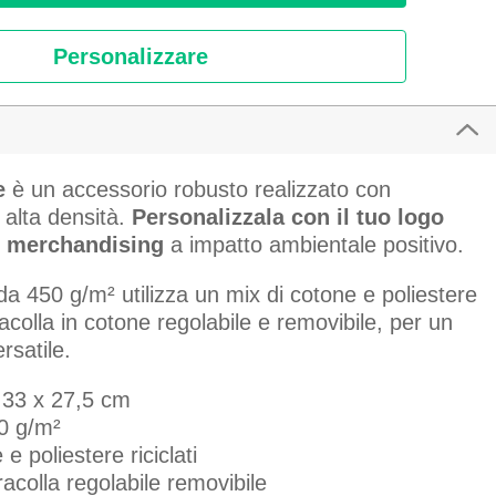
Personalizzare
e
è un accessorio robusto realizzato con
d alta densità.
Personalizzala con il tuo logo
 merchandising
a impatto ambientale positivo.
a 450 g/m² utilizza un mix di cotone e poliestere
tracolla in cotone regolabile e removibile, per un
rsatile.
 33 x 27,5 cm
0 g/m²
e poliestere riciclati
racolla regolabile removibile