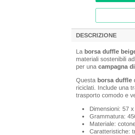
DESCRIZIONE
La
borsa duffle beig
materiali sostenibili a
per una
campagna di
Questa
borsa duffle
d
riciclati. Include una 
trasporto comodo e ve
Dimensioni: 57 x
Grammatura: 45
Materiale: cotone 
Caratteristiche: t