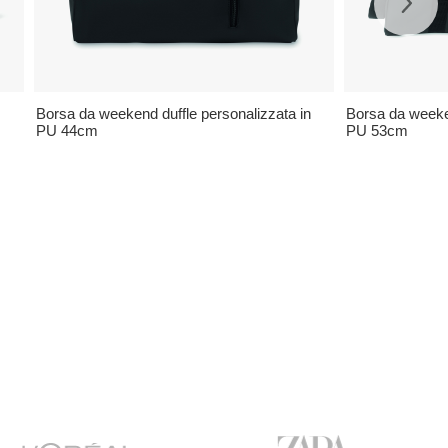
Borsa da weekend duffle personalizzata in
Borsa da weeken
PU 44cm
PU 53cm