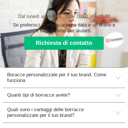
Dal lunedì al venerdì, dalle 10:00 alle 13:30
Se preferisci, comunicaci una data e un orario e
ti chiameremo per aiutarti.
Richiesta di contatto
Boracce personalizzate per il tuo brand. Come
funziona
Quanti tipi di borracce avete?
Quali sono i vantaggi delle borracce
personalizzate per il tuo brand?