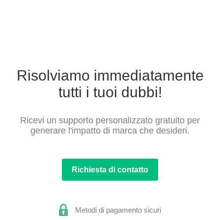
Risolviamo immediatamente
tutti i tuoi dubbi!
Ricevi un supporto personalizzato gratuito per
generare l'impatto di marca che desideri.
Richiesta di contatto
Metodi di pagamento sicuri