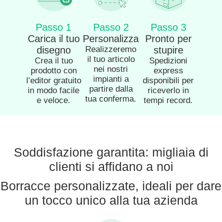
Passo 1
Passo 2
Passo 3
Carica il tuo
Personalizza
Pronto per
disegno
Realizzeremo
stupire
il tuo articolo
Crea il tuo
Spedizioni
nei nostri
prodotto con
express
impianti a
l’editor gratuito
disponibili per
partire dalla
in modo facile
riceverlo in
tua conferma.
e veloce.
tempi record.
Soddisfazione garantita: migliaia di
clienti si affidano a noi
Borracce personalizzate, ideali per dare
un tocco unico alla tua azienda