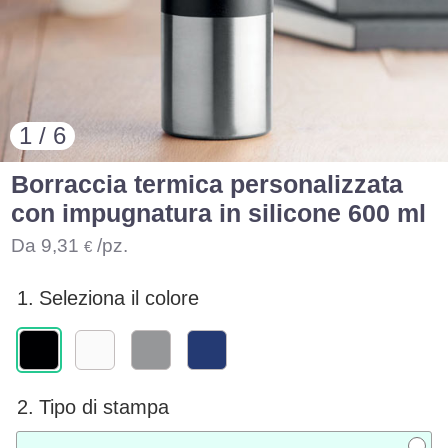
1 / 6
Borraccia termica personalizzata
con impugnatura in silicone 600 ml
Da
9,31
/pz.
€
1.
Seleziona il colore
2.
Tipo di stampa