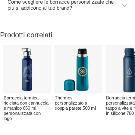
Come scegliere le borracce personalizzate che
più si addicono al tuo brand?
Prodotti correlati
Borraccia termica
Thermos
Borraccia term
riciclata con cannuccia
personalizzato a
personalizzata
e manico 660 ml
doppia parete 500 ml
tappo a vite e
personalizzata con
in silicone 780
logo