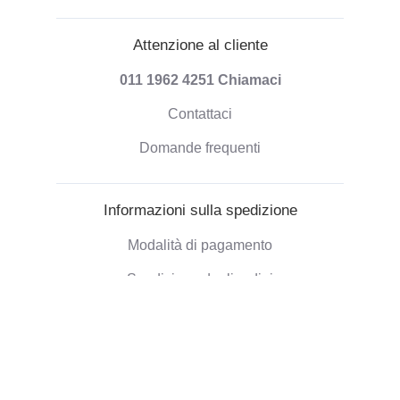
Attenzione al cliente
011 1962 4251
Chiamaci
Contattaci
Domande frequenti
Informazioni sulla spedizione
Modalità di pagamento
Spedizione degli ordini
Politica di Rimborso
Informazioni aziendali