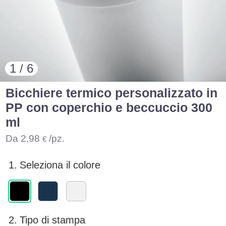
1 / 6
Bicchiere termico personalizzato in
PP con coperchio e beccuccio 300
ml
Da
2,98
/pz.
€
1.
Seleziona il colore
2.
Tipo di stampa