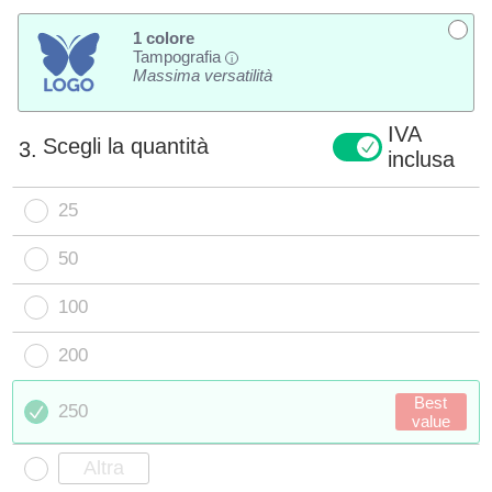
1 colore
Tampografia
i
Massima versatilità
IVA
Scegli la quantità
3.
inclusa
25
50
100
200
Best
250
value