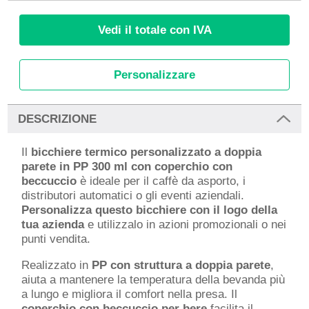
Vedi il totale con IVA
Personalizzare
DESCRIZIONE
Il
bicchiere termico personalizzato a doppia
parete in PP 300 ml con coperchio con
beccuccio
è ideale per il caffè da asporto, i
distributori automatici o gli eventi aziendali.
Personalizza questo bicchiere con il logo della
tua azienda
e utilizzalo in azioni promozionali o nei
punti vendita.
Realizzato in
PP con struttura a doppia parete
,
aiuta a mantenere la temperatura della bevanda più
a lungo e migliora il comfort nella presa. Il
coperchio con beccuccio per bere
facilita il