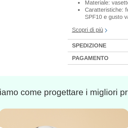
Materiale: vaset
Caratteristiche:
SPF10 e gusto va
Scopri di più
SPEDIZIONE
PAGAMENTO
amo come progettare i migliori pr