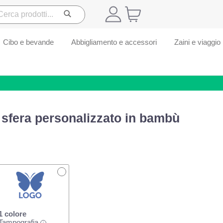
Cibo e bevande
Abbigliamento e accessori
Zaini e viaggio
sfera personalizzato in bambù
1 colore
Tampografia