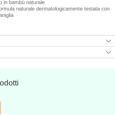
to in bambù naturale
 formula naturale dermatologicamente testata con
niglia
odotti