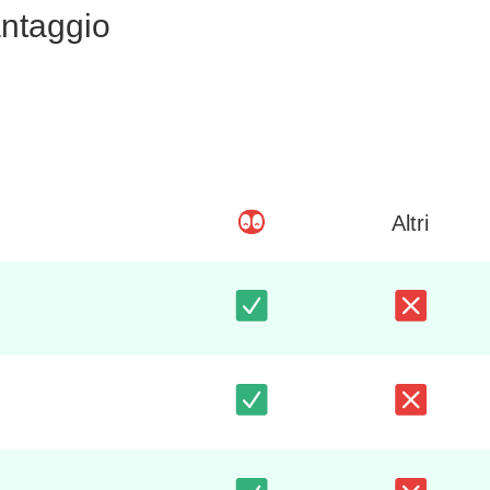
ntaggio
Altri