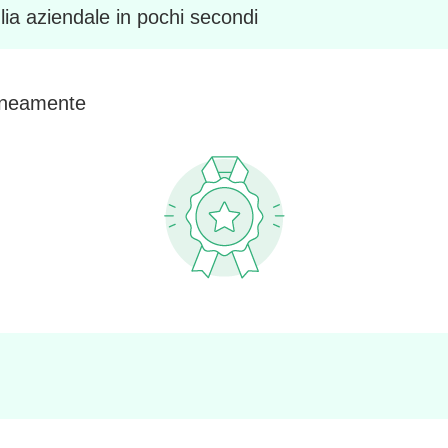
glia aziendale in pochi secondi
taneamente