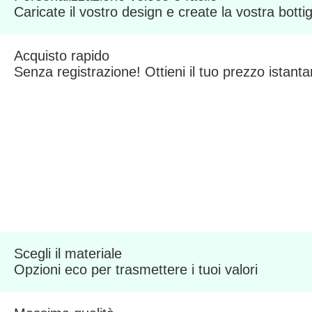
Caricate il vostro design e create la vostra botti
Acquisto rapido
Senza registrazione! Ottieni il tuo prezzo istan
Scegli il materiale
Opzioni eco per trasmettere i tuoi valori