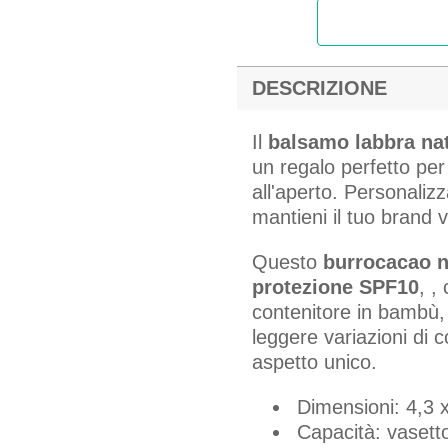
DESCRIZIONE
Il
balsamo labbra nat
un regalo perfetto pe
all'aperto. Personalizz
mantieni il tuo brand v
Questo
burrocacao na
protezione SPF10
, ,
contenitore in bambù,
leggere variazioni di 
aspetto unico.
Dimensioni: 4,3 
Capacità: vasett