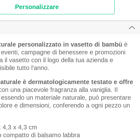
Personalizzare
urale personalizzato in vasetto di bambù
è
r eventi, campagne di benessere e promozioni
a il vasetto con il logo della tua azienda e
isibile tutto l'anno.
turale è dermatologicamente testato e offre
 con una piacevole fragranza alla vaniglia. Il
 essendo un materiale naturale, può presentare
colore e dimensioni, conferendo a ogni pezzo un
x 4,3 x 4,3 cm
o compatto di balsamo labbra