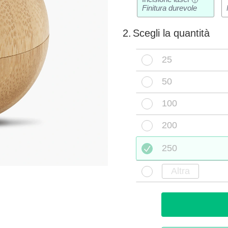
i
Finitura durevole
2.
Scegli la quantità
25
50
100
200
250